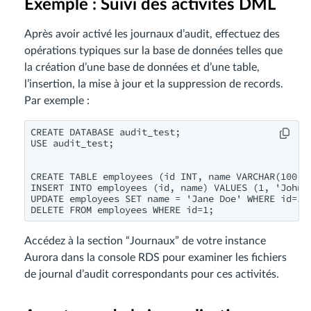
Exemple : Suivi des activités DML
Après avoir activé les journaux d’audit, effectuez des
opérations typiques sur la base de données telles que
la création d’une base de données et d’une table,
l’insertion, la mise à jour et la suppression de records.
Par exemple :
CREATE DATABASE audit_test;

USE audit_test;
CREATE TABLE employees (id INT, name VARCHAR(100));
INSERT INTO employees (id, name) VALUES (1, 'John D
UPDATE employees SET name = 'Jane Doe' WHERE id=1;

DELETE FROM employees WHERE id=1;
Accédez à la section “Journaux” de votre instance
Aurora dans la console RDS pour examiner les fichiers
de journal d’audit correspondants pour ces activités.