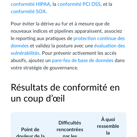
conformité HIPAA
, la
conformité PCI DSS
, et la
conformité SOX
.
Pour éviter la dérive au fur et à mesure que de
nouveaux indices et pipelines apparaissent, associez
le reporting aux pratiques de
protection continue des
données
et validez la posture avec une
évaluation des
vulnérabilités
. Pour prévenir activement les accès
abusifs, ajoutez un
pare-feu de base de données
dans
votre stratégie de gouvernance.
Résultats de conformité en
un coup d’œil
À quoi
Difficultés
ressemble
Point de
rencontrées
la
douleur de la
par les