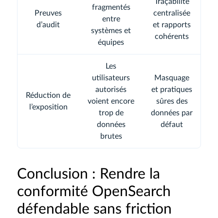
Traçabilité
fragmentés
Preuves
centralisée
entre
d’audit
et rapports
systèmes et
cohérents
équipes
Les
utilisateurs
Masquage
autorisés
et pratiques
Réduction de
voient encore
sûres des
l’exposition
trop de
données par
données
défaut
brutes
Conclusion : Rendre la
conformité OpenSearch
défendable sans friction