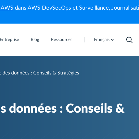
s AWS
dans AWS DevSecOps et Surveillance, Journalisati
Entreprise
Blog
Ressources
Français
 des données : Conseils & Stratégies
s données : Conseils &