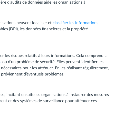
ière d’audits de données aide les organisations à :
anisations peuvent localiser et
classifier les informations
ables (DPI), les données financières et la propriété
er les risques relatifs à leurs informations. Cela comprend la
s
ou d’un problème de sécurité. Elles peuvent identifier les
 nécessaires pour les atténuer. En les réalisant régulièrement,
t préviennent d’éventuels problèmes.
ues, incitant ensuite les organisations à instaurer des mesures
rement et des systèmes de surveillance pour atténuer ces