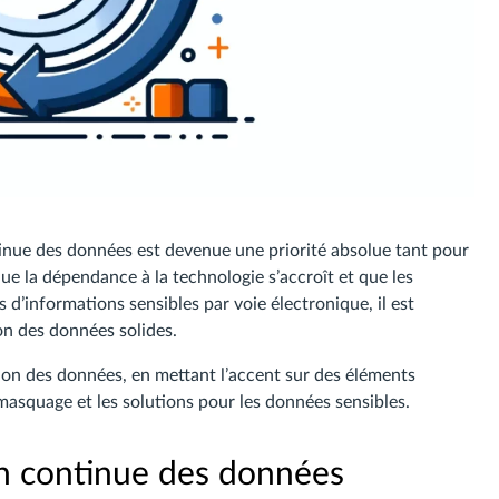
inue des données est devenue une priorité absolue tant pour
que la dépendance à la technologie s’accroît et que les
 d’informations sensibles par voie électronique, il est
on des données solides.
tion des données, en mettant l’accent sur des éléments
e masquage et les solutions pour les données sensibles.
on continue des données