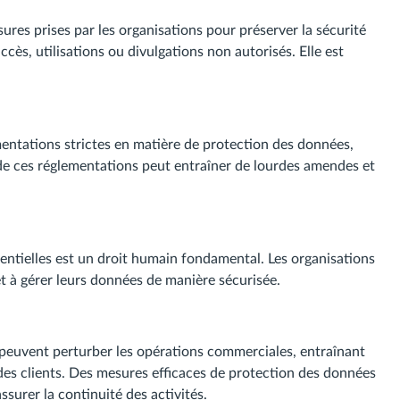
res prises par les organisations pour préserver la sécurité
ccès, utilisations ou divulgations non autorisés. Elle est
entations strictes en matière de protection des données,
de ces réglementations peut entraîner de lourdes amendes et
entielles est un droit humain fondamental. Les organisations
 et à gérer leurs données de manière sécurisée.
é peuvent perturber les opérations commerciales, entraînant
 des clients. Des mesures efficaces de protection des données
ssurer la continuité des activités.