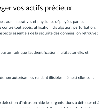
ger vos actifs précieux
es, administratives et physiques déployées par les
 contre tout accès, utilisation, divulgation, perturbation,
spects essentiels de la sécurité des données, on retrouve :
stes, tels que l’authentification multifactorielle, et
s non autorisés, les rendant illisibles même si elles sont
e détection d’intrusion aide les organisations à détecter et à