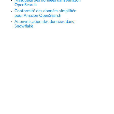
Masquage des données dans Amazon
OpenSearch
Conformité des données simplifiée
pour Amazon OpenSearch
Anonymisation des données dans
Snowflake