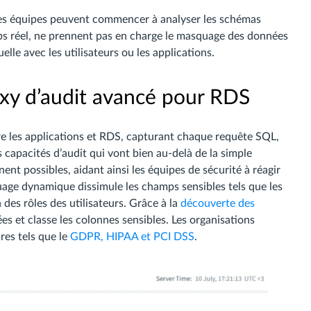
les équipes peuvent commencer à analyser les schémas
ps réel, ne prennent pas en charge le masquage des données
lle avec les utilisateurs ou les applications.
xy d’audit avancé pour RDS
re les applications et RDS, capturant chaque requête SQL,
des capacités d’audit qui vont bien au-delà de la simple
nent possibles, aidant ainsi les équipes de sécurité à réagir
age dynamique dissimule les champs sensibles tels que les
 des rôles des utilisateurs. Grâce à la
découverte des
ées et classe les colonnes sensibles. Les organisations
res tels que le
GDPR, HIPAA et PCI DSS
.