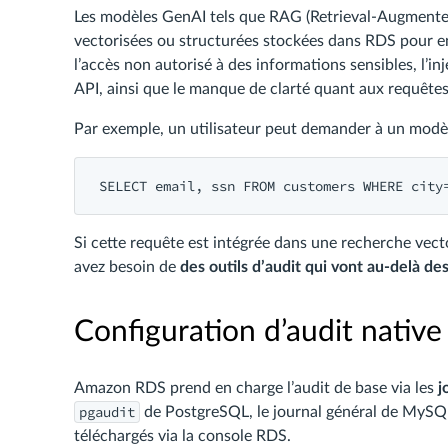
Les modèles GenAI tels que RAG (Retrieval-Augment
vectorisées ou structurées stockées dans RDS pour enr
l’accès non autorisé à des informations sensibles, l’i
API, ainsi que le manque de clarté quant aux requête
Par exemple, un utilisateur peut demander à un modèl
Si cette requête est intégrée dans une recherche vectori
avez besoin de
des outils d’audit qui vont au-delà de
Configuration d’audit nati
Amazon RDS prend en charge l’audit de base via les
j
pgaudit
de PostgreSQL, le journal général de MySQ
téléchargés via la console RDS.