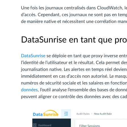
Une fois les journaux centralisés dans CloudWatch, 
d’accès. Cependant, ces journaux ne sont pas en tem
de manière native et nécessitent une corrélation manue
DataSunrise en tant que pro
DataSunrise
se déploie en tant que proxy inverse ent
l’identité de l’utilisateur et le résultat. Cela permet 
journalisation native. Les alertes en temps réel devien
immédiatement en cas d’accès non autorisé. Le masqu
numéros de sécurité sociale et les salaires en fonction
données
, l’outil analyse l’ensemble des bases de donn
peuvent aligner ce contrôle des données avec des cad