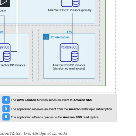
t CloudWatch, EventBridge et Lambda