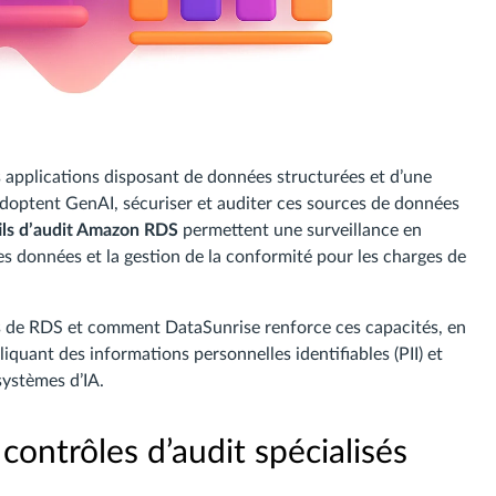
 applications disposant de données structurées et d’une
 adoptent GenAI, sécuriser et auditer ces sources de données
ils d’audit Amazon RDS
permettent une surveillance en
 données et la gestion de la conformité pour les charges de
es de RDS et comment DataSunrise renforce ces capacités, en
iquant des informations personnelles identifiables (PII) et
systèmes d’IA.
ontrôles d’audit spécialisés