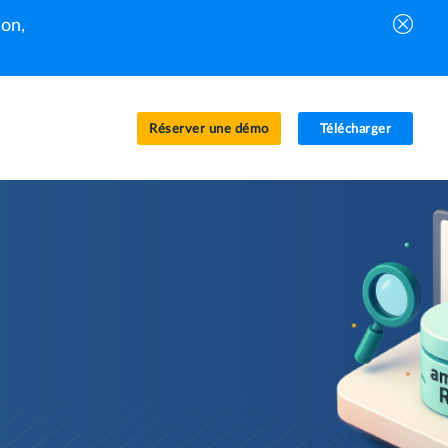
on,
Réserver une démo
Télécharger