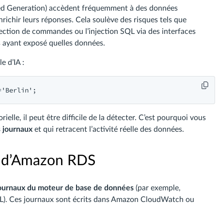
ed Generation) accèdent fréquemment à des données
ichir leurs réponses. Cela soulève des risques tels que
njection de commandes ou l’injection SQL via des interfaces
s ayant exposé quelles données.
e d’IA :
elle, il peut être difficile de la détecter. C’est pourquoi vous
s journaux
et qui retracent l’activité réelle des données.
ve d’Amazon RDS
ournaux du moteur de base de données
(par exemple,
L). Ces journaux sont écrits dans Amazon CloudWatch ou