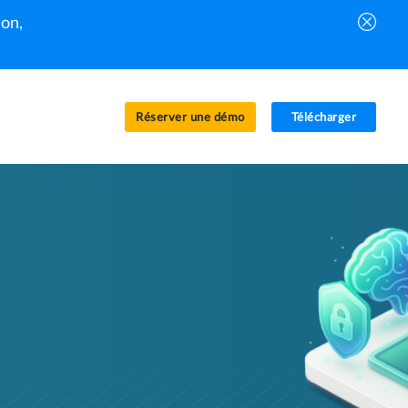
on,
Réserver une démo
Télécharger