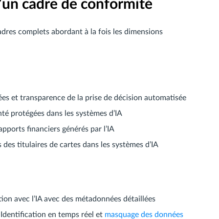
’un cadre de conformité
adres complets abordant à la fois les dimensions
es et transparence de la prise de décision automatisée
nté protégées dans les systèmes d’IA
apports financiers générés par l’IA
des titulaires de cartes dans les systèmes d’IA
ion avec l’IA avec des métadonnées détaillées
 Identification en temps réel et
masquage des données