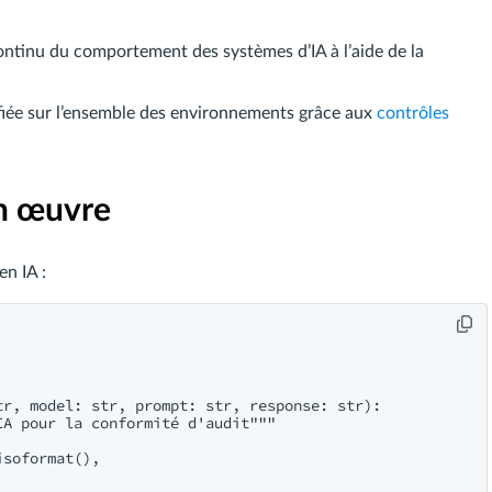
continu du comportement des systèmes d’IA à l’aide de la
nifiée sur l’ensemble des environnements grâce aux
contrôles
en œuvre
en IA :
r, model: str, prompt: str, response: str):

A pour la conformité d'audit"""

soformat(),
