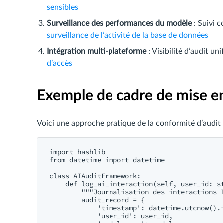
sensibles
Surveillance des performances du modèle
: Suivi 
surveillance de l’activité de la base de données
Intégration multi-plateforme
: Visibilité d’audit u
d’accès
Exemple de cadre de mise 
Voici une approche pratique de la conformité d’audit 
import hashlib

from datetime import datetime

class AIAuditFramework:

    def log_ai_interaction(self, user_id: st
        """Journalisation des interactions I
        audit_record = {

            'timestamp': datetime.utcnow().i
            'user_id': user_id,
