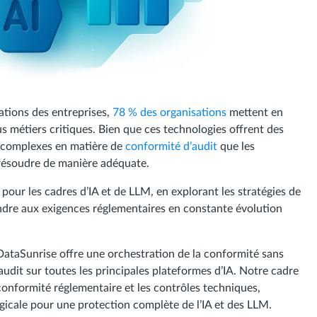
rations des entreprises,
78 % des organisations
mettent en
 métiers critiques. Bien que ces technologies offrent des
is complexes en matière de
conformité d’audit
que les
 résoudre de manière adéquate.
pour les cadres d’IA et de LLM, en explorant les stratégies de
dre aux exigences réglementaires en constante évolution
DataSunrise offre une orchestration de la conformité sans
udit sur toutes les principales plateformes d’IA. Notre cadre
 conformité réglementaire et les contrôles techniques,
rgicale pour une protection complète de l’IA et des LLM.