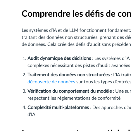
Comprendre les défis de con
Les systèmes d’IA et de LLM fonctionnent fondamenta
traitant des données non structurées, prenant des dé
de données. Cela crée des défis d’audit sans précéden
Audit dynamique des décisions
: Les systèmes d’I
complexes nécessitant des pistes d’audit avancées
Traitement des données non structurées
: L’IA trai
découverte de données
sur tous les types d’entrée
Vérification du comportement du modèle
: Une sur
respectent les réglementations de conformité
Complexité multi-plateformes
: Des approches d’au
d’IA