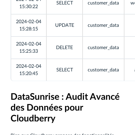
SELECT
customer_data
w
15:30:22
2024-02-04
UPDATE
customer_data
15:28:15
2024-02-04
DELETE
customer_data
15:25:33
2024-02-04
SELECT
customer_data
15:20:45
DataSunrise : Audit Avancé
des Données pour
Cloudberry