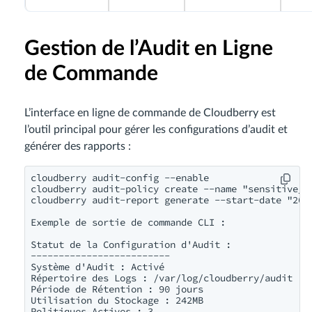
Gestion de l’Audit en Ligne
de Commande
L’interface en ligne de commande de Cloudberry est
l’outil principal pour gérer les configurations d’audit et
générer des rapports :
cloudberry audit-config --enable

cloudberry audit-policy create --name "sensitive_da
cloudberry audit-report generate --start-date "2024
Exemple de sortie de commande CLI :

Statut de la Configuration d'Audit :

-------------------------

Système d'Audit : Activé

Répertoire des Logs : /var/log/cloudberry/audit

Période de Rétention : 90 jours

Utilisation du Stockage : 242MB

Politiques Actives : 3