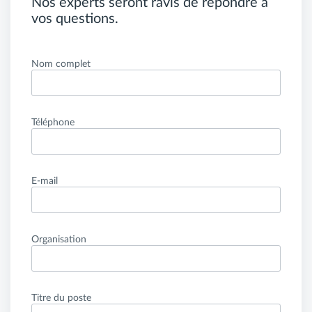
Nos experts seront ravis de répondre à
vos questions.
Nom complet
Téléphone
E-mail
Organisation
Titre du poste