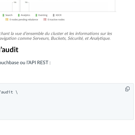
ant la vue d’ensemble du cluster et les informations sur les
navigation comme Serveurs, Buckets, Sécurité, et Analytique.
l’audit
ouchbase ou l’API REST :
audit \
