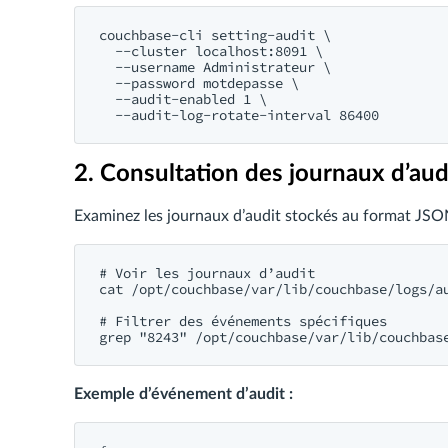
couchbase-cli setting-audit \

  --cluster localhost:8091 \

  --username Administrateur \

  --password motdepasse \

  --audit-enabled 1 \

2. Consultation des journaux d’aud
Examinez les journaux d’audit stockés au format JSO
# Voir les journaux d’audit

cat /opt/couchbase/var/lib/couchbase/logs/au
# Filtrer des événements spécifiques

Exemple d’événement d’audit :