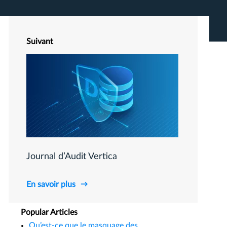
Suivant
Journal d’Audit Vertica
En savoir plus
Popular Articles
Qu’est-ce que le masquage des