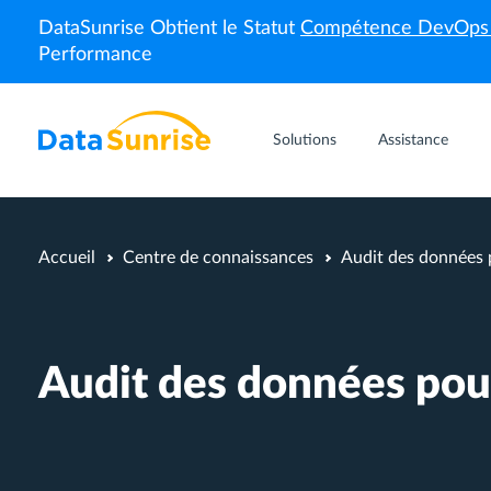
DataSunrise Obtient le Statut
Compétence DevOp
Performance
Solutions
Assistance
Accueil
Centre de connaissances
Audit des données
Audit des données po