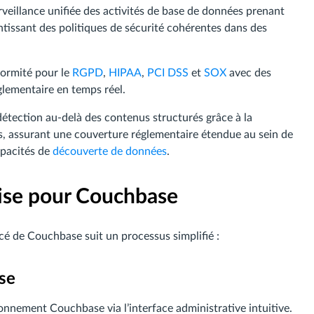
veillance unifiée des activités de base de données prenant
ntissant des politiques de sécurité cohérentes dans des
formité pour le
RGPD
,
HIPAA
,
PCI DSS
et
SOX
avec des
églementaire en temps réel.
détection au-delà des contenus structurés grâce à la
gs, assurant une couverture réglementaire étendue au sein de
pacités de
découverte de données
.
ise pour Couchbase
cé de Couchbase suit un processus simplifié :
se
nement Couchbase via l’interface administrative intuitive.