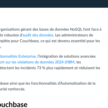
organisations gérant des bases de données NoSQL font face à
és robustes d’
audit des données
. Les administrateurs de
mplète pour Couchbase, ce qui est devenu essentiel pour les
s
.
ctionnalités Enterprise
, l’intégration de solutions avancées
rt sur les violations de données 2024 d’IBM
, les
étectent les incidents 73 % plus rapidement et réduisent les
hbase ainsi que les fonctionnalités d’Automatisation de la
rité renforcée.
Couchbase