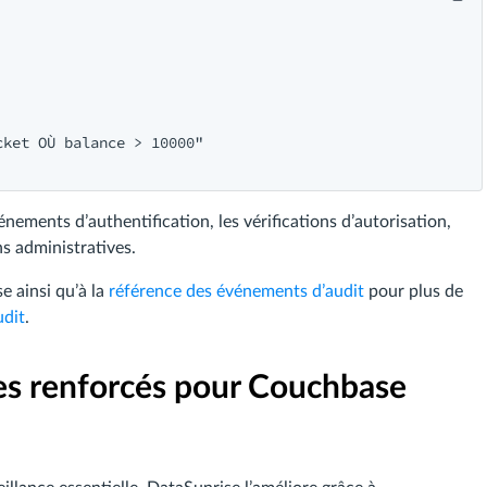
ucket O​Ù balance > 10000"

nements d’authentification, les vérifications d’autorisation,
ns administratives.
 ainsi qu’à la
référence des événements d’audit
pour plus de
udit
.
es renforcés pour Couchbase