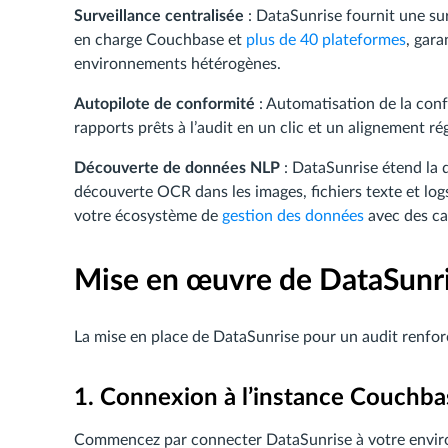
Surveillance centralisée
: DataSunrise fournit une sur
en charge Couchbase et
plus de 40 plateformes
, gara
environnements hétérogènes.
Autopilote de conformité
: Automatisation de la con
rapports prêts à l’audit en un clic et un alignement r
Découverte de données NLP
: DataSunrise étend la 
découverte OCR dans les images, fichiers texte et lo
votre écosystème de
gestion des données
avec des ca
Mise en œuvre de DataSunr
La mise en place de DataSunrise pour un audit renfor
1. Connexion à l’instance Couchba
Commencez par connecter DataSunrise à votre environ