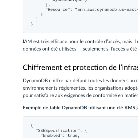
      ],

      "Resource": "arn:aws:dynamodb:us-east-
    }

  ]

IAM est très efficace pour le contrôle d’accès, mais il
données ont été utilisées — seulement si l’accès a été 
Chiffrement et protection de l’infra
DynamoDB chiffre par défaut toutes les données au re
environnements réglementés, les organisations adop
pour satisfaire aux exigences de conformité en matière
Exemple de table DynamoDB utilisant une clé KMS gér
{

  "SSESpecification": {

    "Enabled": true,
