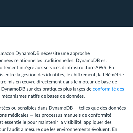
r Amazon DynamoDB nécessite une approche
onnées relationnelles traditionnelles. DynamoDB est
roitement intégré aux services d’infrastructure AWS. En
 entre la gestion des identités, le chiffrement, la télémétrie
’être mis en œuvre directement dans le moteur de base de
e DynamoDB sur des pratiques plus larges de
conformité des
s mécanismes natifs de bases de données.
entées ou sensibles dans DynamoDB — telles que des données
tions médicales — les processus manuels de conformité
 essentielle pour maintenir la visibilité, appliquer des
our l’audit à mesure que les environnements évoluent. En