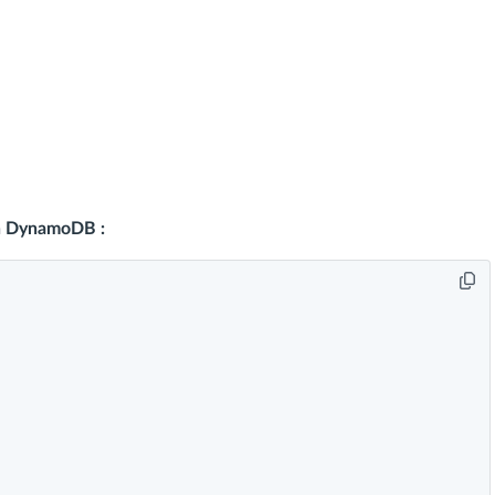
on DynamoDB :