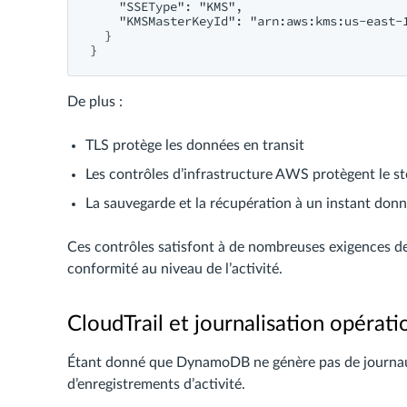
    "SSEType": "KMS",

    "KMSMasterKeyId": "arn:aws:kms:us-east-1
  }

De plus :
TLS protège les données en transit
Les contrôles d’infrastructure AWS protègent le s
La sauvegarde et la récupération à un instant donn
Ces contrôles satisfont à de nombreuses exigences de 
conformité au niveau de l’activité.
CloudTrail et journalisation opérati
Étant donné que DynamoDB ne génère pas de journa
d’enregistrements d’activité.