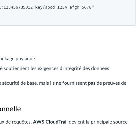
:123456789012:key/abcd-1234-efgh-5678"

tockage physique
é soutiennent les exigences d’intégrité des données
sécurité de base, mais ils ne fournissent
pas
de preuves de
onnelle
ux de requêtes,
AWS CloudTrail
devient la principale source