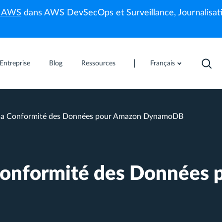
s AWS
dans AWS DevSecOps et Surveillance, Journalisati
Entreprise
Blog
Ressources
Français
 la Conformité des Données pour Amazon DynamoDB
Conformité des Données 