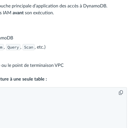
uche principale d’application des accès à DynamoDB.
es IAM
avant
son exécution.
ynamoDB
m
Query
Scan
,
,
, etc.)
 ou le point de terminaison VPC
ture à une seule table :