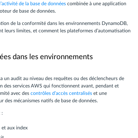
l’activité de la base de données
combinée à une application
oteur de base de données.
sation de la conformité dans les environnements DynamoDB,
nt leurs limites, et comment les plateformes d’automatisation
nées dans les environnements
a un audit au niveau des requêtes ou des déclencheurs de
ion des services AWS qui fonctionnent avant, pendant et
rmité avec des
contrôles d’accès centralisés
et une
 sur des mécanismes natifs de base de données.
 :
 et aux index
it