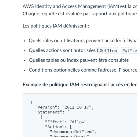
AWS Identity and Access Management (IAM) est la co
Chaque requête est évaluée par rapport aux politiqu
Les politiques IAM définissent :
Quels rôles ou utilisateurs peuvent accéder à D
GetItem
PutIte
Quelles actions sont autorisées (
,
Quelles tables ou index peuvent être consultés
Conditions optionnelles comme l’adresse IP source
Exemple de politique IAM restreignant l’accès en lec
{

  "Version": "2012-10-17",

  "Statement": [

    {

      "Effect": "Allow",

      "Action": [

        "dynamodb:GetItem",

        "dynamodb:Query"
