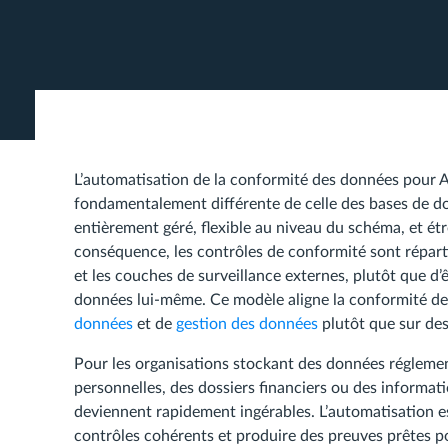
L’automatisation de la conformité des données pou
fondamentalement différente de celle des bases de d
entièrement géré, flexible au niveau du schéma, et ét
conséquence, les contrôles de conformité sont répartis
et les couches de surveillance externes, plutôt que d
données lui-même. Ce modèle aligne la conformité d
données
et de
gestion des données
plutôt que sur de
Pour les organisations stockant des données réglem
personnelles, des dossiers financiers ou des informa
deviennent rapidement ingérables. L’automatisation est
contrôles cohérents et produire des preuves prêtes p