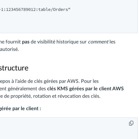
1:123456789012:table/Orders"

 ne fournit
pas
de visibilité historique sur
comment
les
autorisé.
structure
pos à l’aide de clés gérées par AWS. Pour les
tent généralement des
clés KMS gérées par le client AWS
 de propriété, rotation et révocation des clés.
ée par le client :