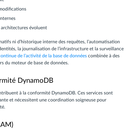
modifications
internes
s architectures évoluent
ifs ni d’historique interne des requêtes, l’automatisation
entités, la journalisation de l’infrastructure et la surveillance
continue de l’activité de la base de données
combinée à des
rs du moteur de base de données.
formité DynamoDB
ntribuent à la conformité DynamoDB. Ces services sont
ante et nécessitent une coordination soigneuse pour
té.
(IAM)