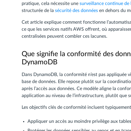
pratique, cela nécessite une
surveillance continue de 
structurée de la
sécurité des données
en dehors du m
Cet article explique comment fonctionne l’automati
ce que les services natifs AWS offrent, où apparaisse
centralisées peuvent combler ces lacunes.
Que signifie la conformité des don
DynamoDB
Dans DynamoDB, la conformité n’est pas appliquée vi
base de données. Elle repose plutôt sur la coordinat
après l’accès aux données. Ce modèle aligne la confo
application au niveau de l’infrastructure, plutôt que
Les objectifs clés de conformité incluent typiquement
Appliquer un accès au moindre privilège aux tables
Protéger les données sensibles au repos et en trans