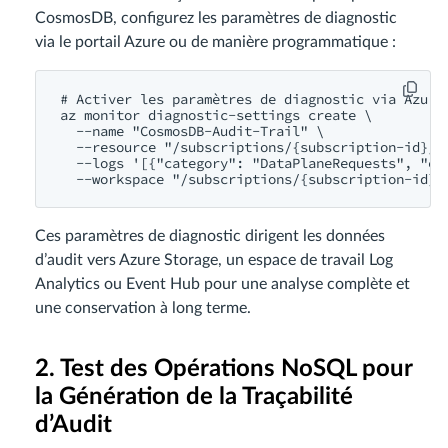
CosmosDB, configurez les paramètres de diagnostic
via le portail Azure ou de manière programmatique :
# Activer les paramètres de diagnostic via Azure 
az monitor diagnostic-settings create \

  --name "CosmosDB-Audit-Trail" \

  --resource "/subscriptions/{subscription-id}/r
  --logs '[{"category": "DataPlaneRequests", "en
Ces paramètres de diagnostic dirigent les données
d’audit vers Azure Storage, un espace de travail Log
Analytics ou Event Hub pour une analyse complète et
une conservation à long terme.
2. Test des Opérations NoSQL pour
la Génération de la Traçabilité
d’Audit