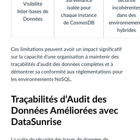
Surveillance
sécurité
Visibilité
isolée pour
incohérente
Inter-bases de
chaque instance
dans des
Données
de CosmosDB
environnemen
hybrides
Ces limitations peuvent avoir un impact significatif
sur la capacité d’une organisation à maintenir des
traçabilités d’audit des données complètes et à
démontrer sa conformité aux réglementations pour
les environnements NoSQL.
Traçabilités d’Audit des
Données Améliorées avec
DataSunrise
La suite de sécurité des bases de données de