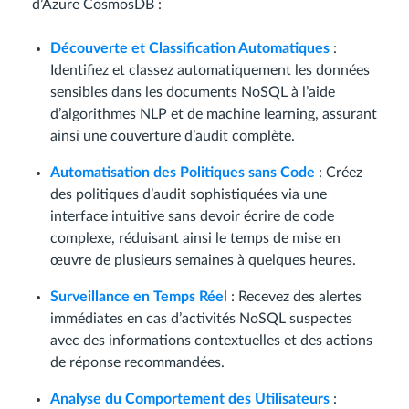
d’Azure CosmosDB :
Découverte et Classification Automatiques
:
Identifiez et classez automatiquement les données
sensibles dans les documents NoSQL à l’aide
d’algorithmes NLP et de machine learning, assurant
ainsi une couverture d’audit complète.
Automatisation des Politiques sans Code
: Créez
des politiques d’audit sophistiquées via une
interface intuitive sans devoir écrire de code
complexe, réduisant ainsi le temps de mise en
œuvre de plusieurs semaines à quelques heures.
Surveillance en Temps Réel
: Recevez des alertes
immédiates en cas d’activités NoSQL suspectes
avec des informations contextuelles et des actions
de réponse recommandées.
Analyse du Comportement des Utilisateurs
: