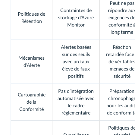
Peut ne pas
Contraintes de
répondre au
Politiques de
stockage d’Azure
exigences d
Rétention
Monitor
conformité 
long terme
Alertes basées
Réaction
sur des seuils
retardée face
Mécanismes
avec un taux
de véritable
d’Alerte
élevé de faux
menaces de
positifs
sécurité
Pas d’intégration
Préparation
Cartographie
automatisée avec
chronophag
de la
le cadre
pour les audi
Conformité
réglementaire
de conformit
Politiques d