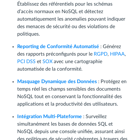
Établissez des référentiels pour les schémas
d’accès normaux en NoSQL et détectez
automatiquement les anomalies pouvant indiquer
des menaces de sécurité ou des violations de
politiques.
Reporting de Conformité Automatisé
: Générez
des rapports préconfigurés pour le
RGPD
,
HIPAA
,
PCI DSS
et
SOX
avec une cartographie
automatisée de la conformité.
Masquage Dynamique des Données
: Protégez en
temps réel les champs sensibles des documents
NoSQL tout en conservant la fonctionnalité des
applications et la productivité des utilisateurs.
Intégration Multi-Plateforme
: Surveillez
simultanément les bases de données SQL et
NoSQL depuis une console unifiée, assurant ainsi
des politiques de sécurité cohérentes à travers des