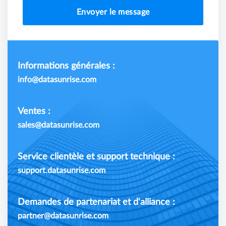
Envoyer le message
Informations générales :
info@datasunrise.com
Ventes :
sales@datasunrise.com
Service clientèle et support technique :
support.datasunrise.com
Demandes de partenariat et d'alliance :
partner@datasunrise.com