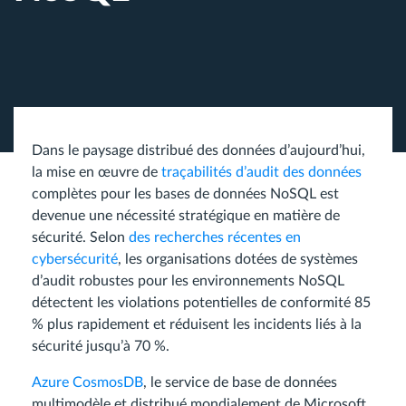
Dans le paysage distribué des données d’aujourd’hui,
la mise en œuvre de
traçabilités d’audit des données
complètes pour les bases de données NoSQL est
devenue une nécessité stratégique en matière de
sécurité. Selon
des recherches récentes en
cybersécurité
, les organisations dotées de systèmes
d’audit robustes pour les environnements NoSQL
détectent les violations potentielles de conformité 85
% plus rapidement et réduisent les incidents liés à la
sécurité jusqu’à 70 %.
Azure CosmosDB
, le service de base de données
multimodèle et distribué mondialement de Microsoft,