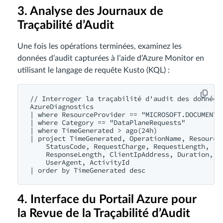
3. Analyse des Journaux de
Traçabilité d’Audit
Une fois les opérations terminées, examinez les
données d’audit capturées à l’aide d’Azure Monitor en
utilisant le langage de requête Kusto (KQL) :
// Interroger la traçabilité d'audit des données 
AzureDiagnostics

| where ResourceProvider == "MICROSOFT.DOCUMENTDB
| where Category == "DataPlaneRequests"

| where TimeGenerated > ago(24h)

| project TimeGenerated, OperationName, ResourceI
    StatusCode, RequestCharge, RequestLength,

    ResponseLength, ClientIpAddress, Duration,

    UserAgent, ActivityId

4. Interface du Portail Azure pour
la Revue de la Traçabilité d’Audit