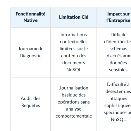
Fonctionnalité
Impact sur
Limitation Clé
Native
l’Entreprise
Informations
Difficile
contextuelles
d’identifier le
Journaux de
limitées sur le
schémas
Diagnostic
contenu des
d’accès aux
documents
données
NoSQL
sensibles
Difficulté à
Journalisation
détecter des
basique des
Audit des
attaques
opérations sans
Requêtes
sophistiquée
analyse
spécifiques a
comportementale
NoSQL