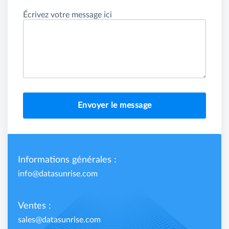
Écrivez votre message ici
Envoyer le message
Informations générales :
info@datasunrise.com
Ventes :
sales@datasunrise.com