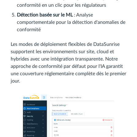
conformité en un clic pour les régulateurs
Détection basée sur le ML
: Analyse
comportementale pour la détection d'anomalies de
conformité
Les modes de déploiement flexibles de DataSunrise
supportent les environnements sur site, cloud et
hybrides avec une intégration transparente. Notre
approche de conformité par défaut pour l'IA garantit
une couverture réglementaire complète dès le premier
jour.