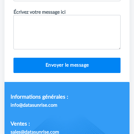
Écrivez votre message ici
Envoyer le message
Informations générales :
info@datasunrise.com
Ventes :
sales@datasunrise.com