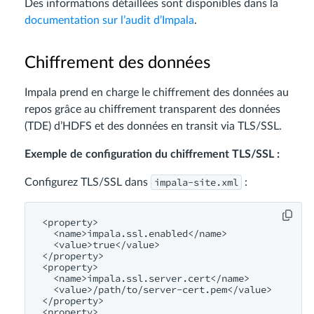
Des informations détaillées sont disponibles dans la
documentation sur l’audit d’Impala
.
Chiffrement des données
Impala prend en charge le chiffrement des données au
repos grâce au chiffrement transparent des données
(TDE) d’HDFS et des données en transit via TLS/SSL.
Exemple de configuration du chiffrement TLS/SSL :
impala-site.xml
Configurez TLS/SSL dans
:
<property>
<name>
impala.ssl.enabled
</name>
<value>
true
</value>
</property>
<property>
<name>
impala.ssl.server.cert
</name>
<value>
/path/
to/server-cert.pem
</value>
</property>
<property>