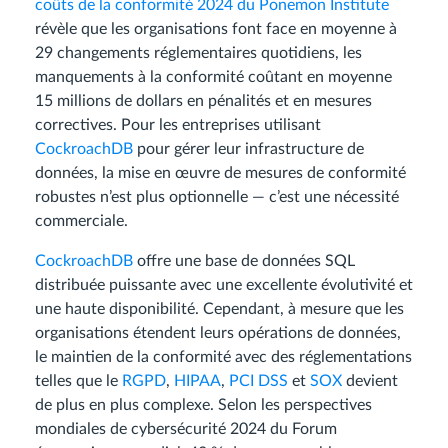
coûts de la conformité 2024 du Ponemon Institute
révèle que les organisations font face en moyenne à
29 changements réglementaires quotidiens, les
manquements à la conformité coûtant en moyenne
15 millions de dollars en pénalités et en mesures
correctives. Pour les entreprises utilisant
CockroachDB
pour gérer leur infrastructure de
données, la mise en œuvre de mesures de conformité
robustes n’est plus optionnelle — c’est une nécessité
commerciale.
CockroachDB
offre une base de données SQL
distribuée puissante avec une excellente évolutivité et
une haute disponibilité. Cependant, à mesure que les
organisations étendent leurs opérations de données,
le maintien de la conformité avec des réglementations
telles que le
RGPD
,
HIPAA
,
PCI DSS
et
SOX
devient
de plus en plus complexe. Selon les perspectives
mondiales de cybersécurité 2024 du Forum