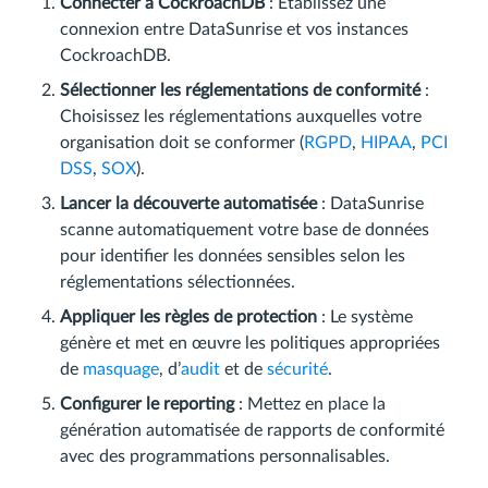
Connecter à CockroachDB
: Établissez une
connexion entre DataSunrise et vos instances
CockroachDB.
Sélectionner les réglementations de conformité
:
Choisissez les réglementations auxquelles votre
organisation doit se conformer (
RGPD
,
HIPAA
,
PCI
DSS
,
SOX
).
Lancer la découverte automatisée
: DataSunrise
scanne automatiquement votre base de données
pour identifier les données sensibles selon les
réglementations sélectionnées.
Appliquer les règles de protection
: Le système
génère et met en œuvre les politiques appropriées
de
masquage
, d’
audit
et de
sécurité
.
Configurer le reporting
: Mettez en place la
génération automatisée de rapports de conformité
avec des programmations personnalisables.