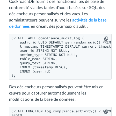
CockroachDB fournit des fonctionnalités de base de
conformité via des tables d’audit basées sur SQL, des
déclencheurs personnalisés et des vues. Les
administrateurs peuvent suivre les
activités de la base
de données
en créant des journaux d’audit :
CREATE TABLE compliance_audit_log (

    audit_id UUID DEFAULT gen_random_uuid() PRIMARY
    timestamp TIMESTAMPTZ DEFAULT current_timestamp
    user_id STRING NOT NULL,

    action_type STRING NOT NULL,

    table_name STRING,

    query_text STRING,

    INDEX (timestamp DESC),

    INDEX (user_id)

);
Des déclencheurs personnalisés peuvent être mis en
œuvre pour capturer automatiquement les
modifications de la base de données :
CREATE FUNCTION log_compliance_activity() RETURNS T
BEGIN
