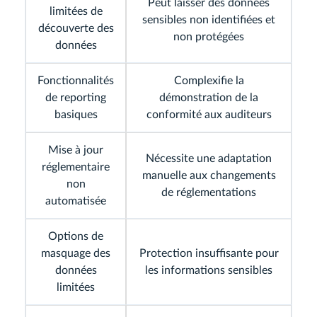
Peut laisser des données
limitées de
sensibles non identifiées et
découverte des
non protégées
données
Fonctionnalités
Complexifie la
de reporting
démonstration de la
basiques
conformité aux auditeurs
Mise à jour
Nécessite une adaptation
réglementaire
manuelle aux changements
non
de réglementations
automatisée
Options de
masquage des
Protection insuffisante pour
données
les informations sensibles
limitées