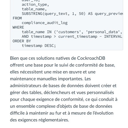
    action_type,

    table_name,

    SUBSTRING(query_text, 1, 50) AS query_preview

FROM

    compliance_audit_log

WHERE

    table_name IN ('customers', 'personal_data', 'u
    AND timestamp > current_timestamp - INTERVAL '3
ORDER BY

    timestamp DESC;
Bien que ces solutions natives de CockroachDB
offrent une base pour le suivi de conformité de base,
elles nécessitent une mise en œuvre et une
maintenance manuelles importantes. Les
administrateurs de bases de données doivent créer et
gérer des tables, déclencheurs et vues personnalisés
pour chaque exigence de conformité, ce qui conduit à
un ensemble complexe d’objets de base de données
difficile à maintenir au fur et à mesure de l’évolution
des exigences réglementaires.