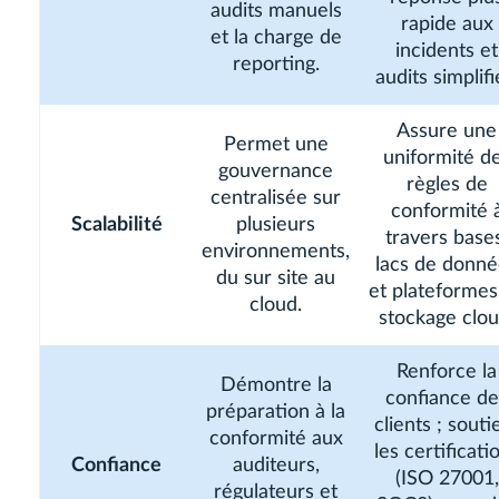
audits manuels
rapide aux
et la charge de
incidents et
reporting.
audits simplifi
Assure une
Permet une
uniformité d
gouvernance
règles de
centralisée sur
conformité 
Scalabilité
plusieurs
travers base
environnements,
lacs de donné
du sur site au
et plateformes
cloud.
stockage clou
Renforce la
Démontre la
confiance de
préparation à la
clients ; souti
conformité aux
les certificati
Confiance
auditeurs,
(ISO 27001,
régulateurs et