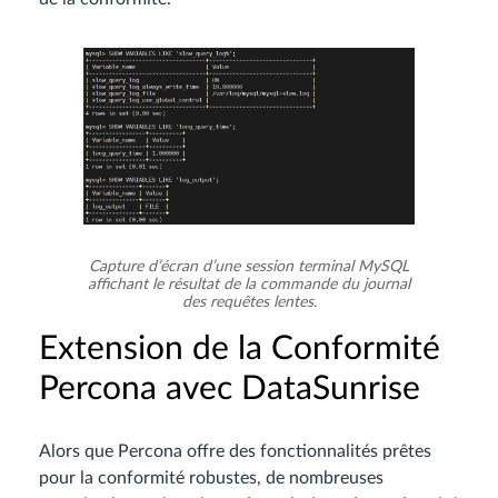
Capture d’écran d’une session terminal MySQL
affichant le résultat de la commande du journal
des requêtes lentes.
Extension de la Conformité
Percona avec DataSunrise
Alors que Percona offre des fonctionnalités prêtes
pour la conformité robustes, de nombreuses