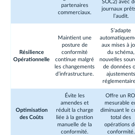
SOC2) avec d
partenaires
journaux prêt
commerciaux.
l’audit.
S’adapte
Maintient une
automatiquem
posture de
aux mises à j
Résilience
conformité
du schéma,
Opérationnelle
continue malgré
nouvelles sour
les changements
de données 
d’infrastructure.
ajustement
réglementaire
Évite les
Offre un RO
amendes et
mesurable e
Optimisation
réduit la charge
diminuant le c
des Coûts
liée à la gestion
total des
manuelle de la
opérations d
conformité.
conformité.