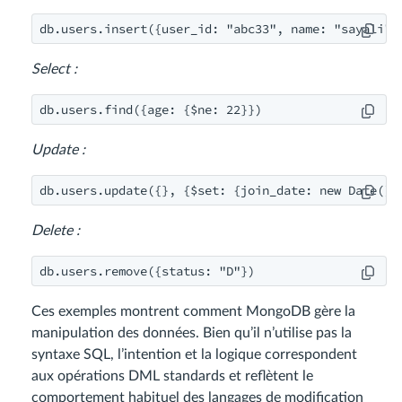
db.users.insert({user_id: "abc33", name: "sayali",
Select :
db.users.find({age: {$ne: 22}})
Update :
db.users.update({}, {$set: {join_date: new Date()}
Delete :
db.users.remove({status: "D"})
Ces exemples montrent comment MongoDB gère la
manipulation des données. Bien qu’il n’utilise pas la
syntaxe SQL, l’intention et la logique correspondent
aux opérations DML standards et reflètent le
comportement habituel des langages de modification