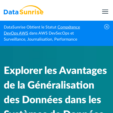
DataSunrise Obtient le Statut
Compétence
Explorer les Avantages de la Généralisation des
DevOps AWS
dans AWS DevSecOps et
Centre de
Accueil
Données dans les Systèmes de Données
Surveillance, Journalisation, Performance
connaissances
Modernes
Explorer les Avantages
de la Généralisation
des Données dans les