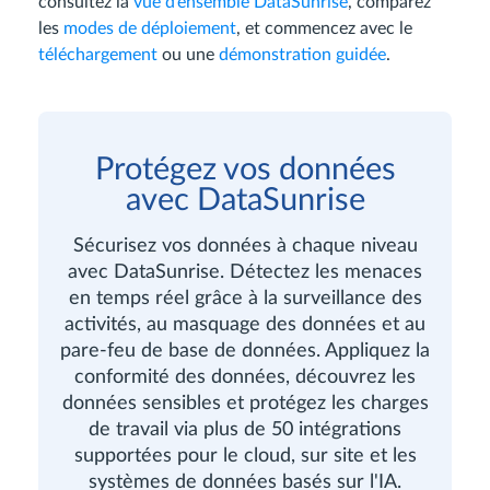
consultez la
vue d’ensemble DataSunrise
, comparez
les
modes de déploiement
, et commencez avec le
téléchargement
ou une
démonstration guidée
.
Protégez vos données
avec DataSunrise
Sécurisez vos données à chaque niveau
avec DataSunrise. Détectez les menaces
en temps réel grâce à la surveillance des
activités, au masquage des données et au
pare-feu de base de données. Appliquez la
conformité des données, découvrez les
données sensibles et protégez les charges
de travail via plus de 50 intégrations
supportées pour le cloud, sur site et les
systèmes de données basés sur l'IA.