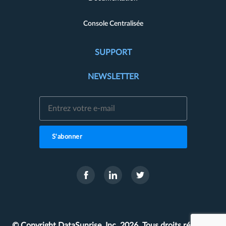
Console Centralisée
SUPPORT
NEWSLETTER
S'abonner
© Copyright DataSunrise, Inc. 2026. Tous droits réservés.