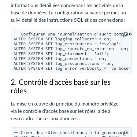
informations détaillées concernant les activités de la
base de données. La configuration suivante permet un
suivi détaillé des instructions SQL et des connexions :
-- Configurer une journalisation d'audit complète

ALTER SYSTEM SET logging_collector = on;

ALTER SYSTEM SET log_destination = 'csvlog';

ALTER SYSTEM SET log_truncate_on_rotation = on;

ALTER SYSTEM SET log_statement = 'all';

ALTER SYSTEM SET log_connections = on;

ALTER SYSTEM SET log_disconnections = on;

ALTER SYSTEM SET log_error_verbosity = 'verbose';
2. Contrôle d’accès basé sur les
rôles
La mise en œuvre du principe du moindre privilège,
via le contrôle d’accès basé sur les rôles, aide à
restreindre l’accès aux données :
-- Créer des rôles spécifiques à la gouvernance
