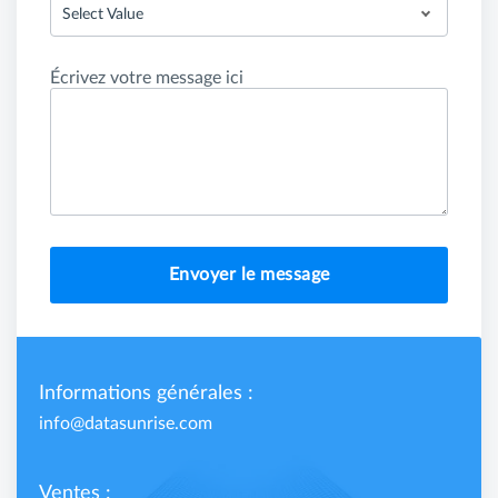
Select Value
Écrivez votre message ici
Envoyer le message
Informations générales :
info@datasunrise.com
Ventes :