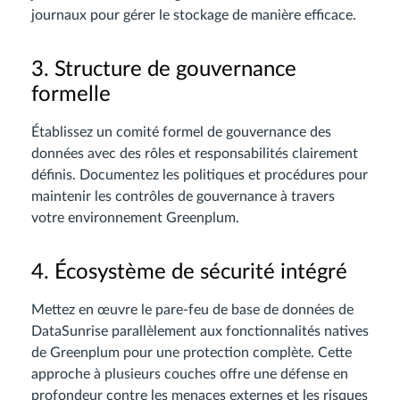
journaux pour gérer le stockage de manière efficace.
3. Structure de gouvernance
formelle
Établissez un comité formel de gouvernance des
données avec des rôles et responsabilités clairement
définis. Documentez les politiques et procédures pour
maintenir les contrôles de gouvernance à travers
votre environnement Greenplum.
4. Écosystème de sécurité intégré
Mettez en œuvre le pare-feu de base de données de
DataSunrise parallèlement aux fonctionnalités natives
de Greenplum pour une protection complète. Cette
approche à plusieurs couches offre une défense en
profondeur contre les menaces externes et les risques