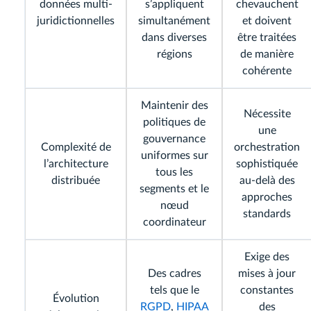
données multi-
s’appliquent
chevauchent
juridictionnelles
simultanément
et doivent
dans diverses
être traitées
régions
de manière
cohérente
Maintenir des
Nécessite
politiques de
une
gouvernance
Complexité de
orchestration
uniformes sur
l’architecture
sophistiquée
tous les
distribuée
au-delà des
segments et le
approches
nœud
standards
coordinateur
Exige des
Des cadres
mises à jour
tels que le
constantes
Évolution
RGPD
,
HIPAA
des