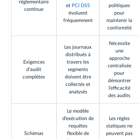
réglementaire
et
PCI DSS
politiques
continue
évoluent
pour
fréquemment
maintenir la
conformité
Nécessite
Les journaux
une
distribués à
approche
Exigences
travers les
centralisée
d’audit
segments
pour
complètes
doivent être
démontrer
collectés et
l’efficacité
analysés
des audits
Le modèle
d’exécution de
Les règles
requêtes
statiques ne
Schémas
flexible de
peuvent pas