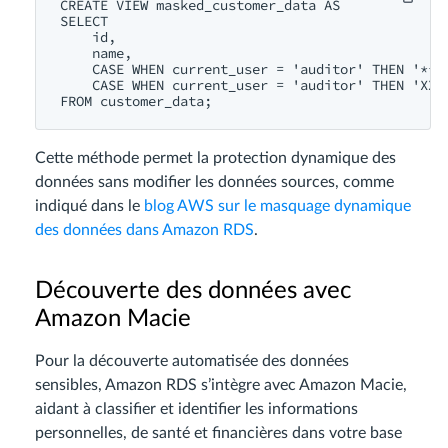
CREATE
VIEW
 masked_customer_data 
AS
SELECT
id
,

name
,

CASE
WHEN
current_user
 = 
'auditor'
THEN
'***
CASE
WHEN
current_user
 = 
'auditor'
THEN
'XXX
FROM
Cette méthode permet la protection dynamique des
données sans modifier les données sources, comme
indiqué dans le
blog AWS sur le masquage dynamique
des données dans Amazon RDS
.
Découverte des données avec
Amazon Macie
Pour la découverte automatisée des données
sensibles, Amazon RDS s’intègre avec Amazon Macie,
aidant à classifier et identifier les informations
personnelles, de santé et financières dans votre base