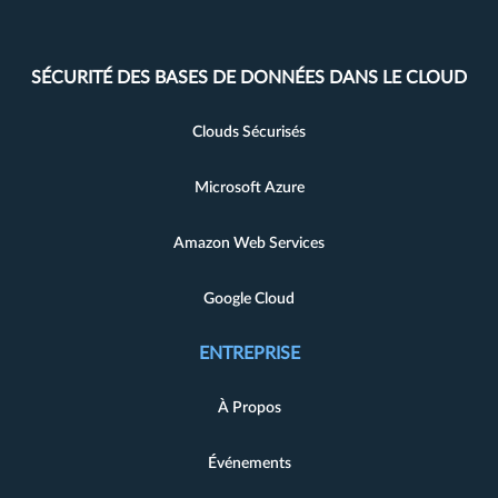
SÉCURITÉ DES BASES DE DONNÉES DANS LE CLOUD
Clouds Sécurisés
Microsoft Azure
Amazon Web Services
Google Cloud
ENTREPRISE
À Propos
Événements