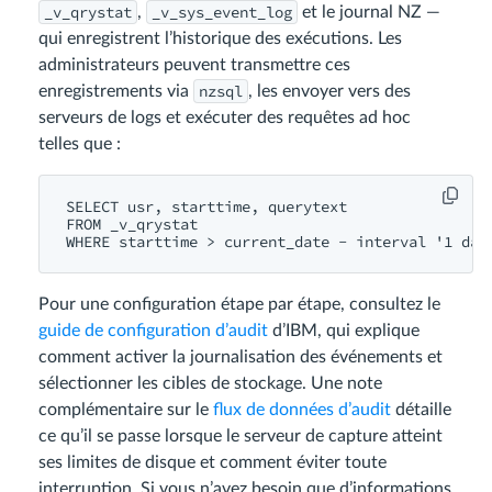
_v_qrystat
_v_sys_event_log
,
et le journal NZ —
qui enregistrent l’historique des exécutions. Les
administrateurs peuvent transmettre ces
nzsql
enregistrements via
, les envoyer vers des
serveurs de logs et exécuter des requêtes ad hoc
telles que :
SELECT usr, starttime, querytext

FROM _v_qrystat

Pour une configuration étape par étape, consultez le
guide de configuration d’audit
d’IBM, qui explique
comment activer la journalisation des événements et
sélectionner les cibles de stockage. Une note
complémentaire sur le
flux de données d’audit
détaille
ce qu’il se passe lorsque le serveur de capture atteint
ses limites de disque et comment éviter toute
interruption. Si vous n’avez besoin que d’informations