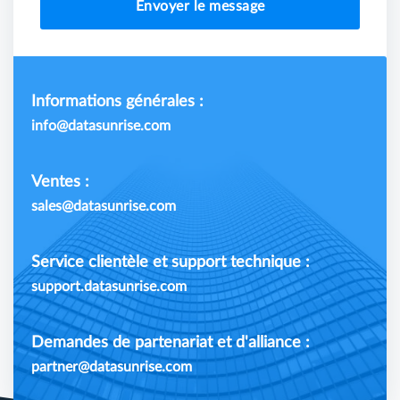
Envoyer le message
Informations générales :
info@datasunrise.com
Ventes :
sales@datasunrise.com
Service clientèle et support technique :
support.datasunrise.com
Demandes de partenariat et d'alliance :
partner@datasunrise.com