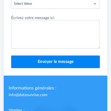
Select Value
Écrivez votre message ici
Envoyer le message
Informations générales :
info@datasunrise.com
Ventes :