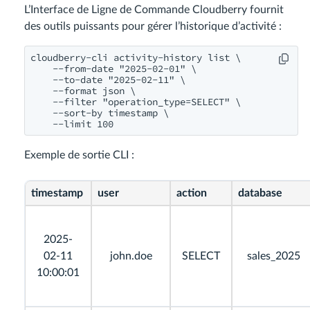
L’Interface de Ligne de Commande Cloudberry fournit
des outils puissants pour gérer l’historique d’activité :
cloudberry-cli activity-history list \

    --from-date "2025-02-01" \

    --to-date "2025-02-11" \

    --format json \

    --filter "operation_type=SELECT" \

    --sort-by timestamp \

Exemple de sortie CLI :
timestamp
user
action
database
2025-
02-11
john.doe
SELECT
sales_2025
10:00:01