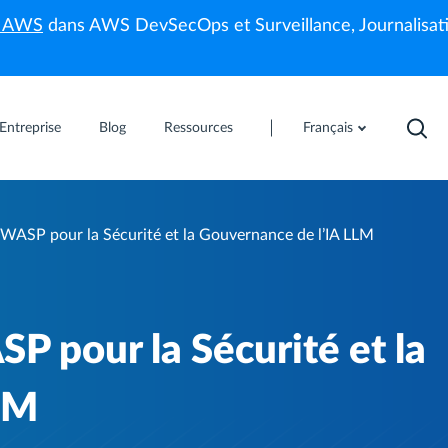
s AWS
dans AWS DevSecOps et Surveillance, Journalisati
Entreprise
Blog
Ressources
Français
OWASP pour la Sécurité et la Gouvernance de l’IA LLM
P pour la Sécurité et la
LM