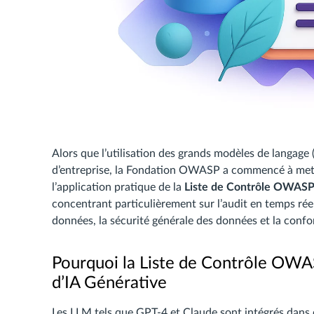
Alors que l’utilisation des grands modèles de langage
d’entreprise, la Fondation OWASP a commencé à mettr
l’application pratique de la
Liste de Contrôle OWASP 
concentrant particulièrement sur l’audit en temps ré
données, la sécurité générale des données et la confo
Pourquoi la Liste de Contrôle OWA
d’IA Générative
Les LLM tels que GPT-4 et Claude sont intégrés dans d