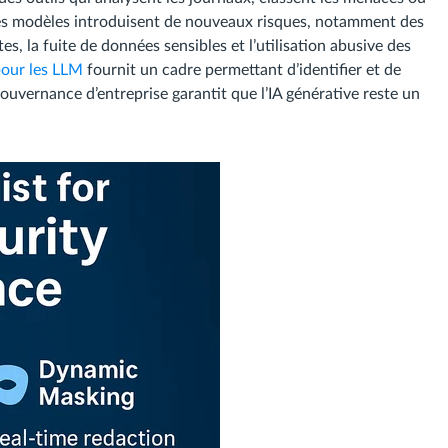
es modèles introduisent de nouveaux risques, notamment des
es, la fuite de données sensibles et l’utilisation abusive des
our les LLM
fournit un cadre permettant d’identifier et de
gouvernance d’entreprise garantit que l’IA générative reste un