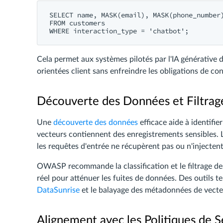
SELECT name, MASK(email), MASK(phone_number)
FROM customers

Cela permet aux systèmes pilotés par l'IA générative 
orientées client sans enfreindre les obligations de conf
Découverte des Données et Filtrag
Une
découverte des données
efficace aide à identifi
vecteurs contiennent des enregistrements sensibles. L
les requêtes d'entrée ne récupèrent pas ou n'injecten
OWASP recommande la classification et le filtrage d
réel pour atténuer les fuites de données. Des outils 
DataSunrise
et le balayage des métadonnées de vecteu
Alignement avec les Politiques de 