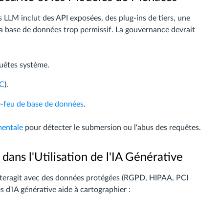
s LLM inclut des API exposées, des plug-ins de tiers, une
la base de données trop permissif. La gouvernance devrait
quêtes système.
C
).
-feu de base de données
.
mentale
pour détecter le submersion ou l'abus des requêtes.
ans l'Utilisation de l'IA Générative
 interagit avec des données protégées (RGPD, HIPAA, PCI
s d'IA générative aide à cartographier :