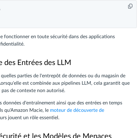


de fonctionner en toute sécurité dans des applications
identialité.
e des Entrées des LLM
er quelles parties de l'entrepôt de données ou du magasin de
orsqu'elle est combinée aux pipelines LLM, cela garantit que
t pas de contexte non autorisé.
es données d'entraînement ainsi que des entrées en temps
tels qu'Amazon Macie, le
moteur de découverte de
rs jouent un rôle essentiel.
Sécurité et les Modèles de Menaces