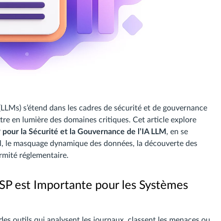
 (LLMs) s’étend dans les cadres de sécurité et de gouvernance
e en lumière des domaines critiques. Cet article explore
pour la Sécurité et la Gouvernance de l’IA LLM
, en se
el, le masquage dynamique des données, la découverte des
rmité réglementaire.
SP est Importante pour les Systèmes
es outils qui analysent les journaux, classent les menaces ou