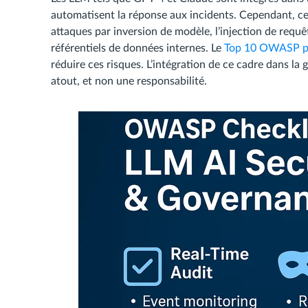
automatisent la réponse aux incidents. Cependant, c
attaques par inversion de modèle, l’injection de requêt
référentiels de données internes. Le
Top 10 OWASP p
réduire ces risques. L’intégration de ce cadre dans la 
atout, et non une responsabilité.