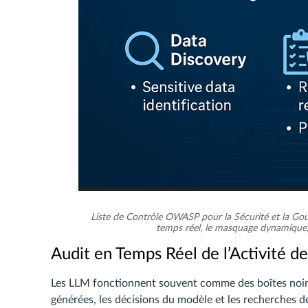
Liste de Contrôle OWASP pour la Sécurité et la Gou
temps réel, le masquage dynamique,
Audit en Temps Réel de l’Activité de
Les LLM fonctionnent souvent comme des boîtes noires
générées, les décisions du modèle et les recherches de