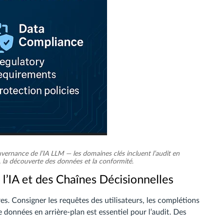
vernance de l’IA LLM — les domaines clés incluent l’audit en
 la découverte des données et la conformité.
 l’IA et des Chaînes Décisionnelles
. Consigner les requêtes des utilisateurs, les complétions
 données en arrière-plan est essentiel pour l’audit. Des