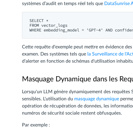
systèmes d’audit en temps réel tels que
DataSunrise 
SELECT *

FROM vector_logs

Cette requête d'exemple peut mettre en évidence des 
examen. Des systèmes tels que
la Surveillance de l'A
d'alerter en fonction de schémas d'utilisation inhabit
Masquage Dynamique dans les Requê
Lorsqu'un LLM génère dynamiquement des requêtes SQL,
sensibles. L'utilisation du
masquage dynamique
permet
opération de récupération de données, les informations 
numéros de sécurité sociale restent obfusquées.
Par exemple :