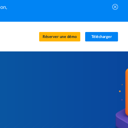
on,
Réserver une démo
Télécharger