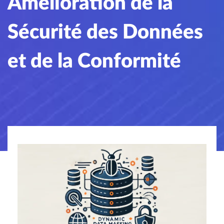
Amélioration de la
Sécurité des Données
et de la Conformité