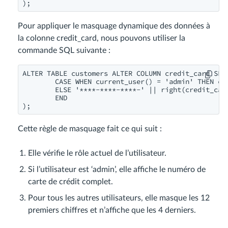
Pour appliquer le masquage dynamique des données à
la colonne credit_card, nous pouvons utiliser la
commande SQL suivante :
ALTER TABLE customers ALTER COLUMN credit_card SET 
        CASE WHEN current_user() = 'admin' THEN cre
        ELSE '****-****-****-' || right(credit_card
        END

Cette règle de masquage fait ce qui suit :
Elle vérifie le rôle actuel de l’utilisateur.
Si l’utilisateur est ‘admin’, elle affiche le numéro de
carte de crédit complet.
Pour tous les autres utilisateurs, elle masque les 12
premiers chiffres et n’affiche que les 4 derniers.