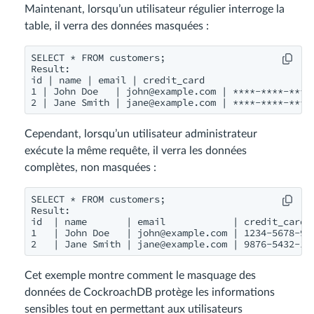
Maintenant, lorsqu’un utilisateur régulier interroge la
table, il verra des données masquées :
SELECT * FROM customers;

Result:

id | name | email | credit_card

1 | John Doe   | 
john@example.com
 | ****-****-****-
2 | Jane Smith | 
jane@example.com
Cependant, lorsqu’un utilisateur administrateur
exécute la même requête, il verra les données
complètes, non masquées :
SELECT * FROM customers;

Result:

id  | name       | email            | credit_card

1   | John Doe   | 
john@example.com
 | 1234-5678-901
2   | Jane Smith | 
jane@example.com
Cet exemple montre comment le masquage des
données de CockroachDB protège les informations
sensibles tout en permettant aux utilisateurs