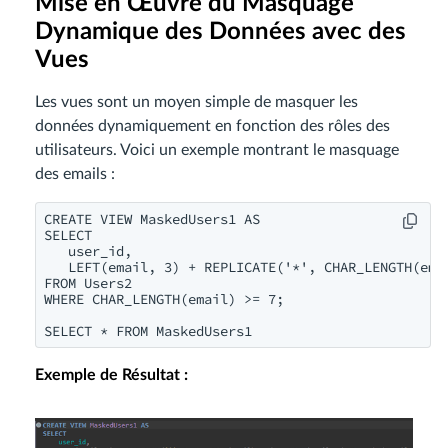
Mise en Œuvre du Masquage
Dynamique des Données avec des
Vues
Les vues sont un moyen simple de masquer les
données dynamiquement en fonction des rôles des
utilisateurs. Voici un exemple montrant le masquage
des emails :
CREATE VIEW MaskedUsers1 AS

SELECT

   user_id,

   LEFT(email, 3) + REPLICATE('*', CHAR_LENGTH(emai
FROM Users2

WHERE CHAR_LENGTH(email) >= 7;

Exemple de Résultat :