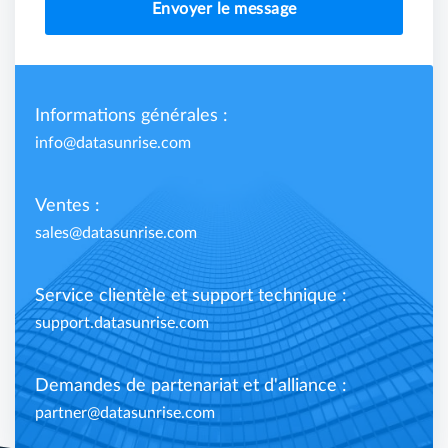
Envoyer le message
Informations générales :
info@datasunrise.com
Ventes :
sales@datasunrise.com
Service clientèle et support technique :
support.datasunrise.com
Demandes de partenariat et d'alliance :
partner@datasunrise.com