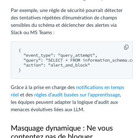
Par exemple, une règle de sécurité pourrait détecter
des tentatives répétées d’énumération de champs
sensibles du schéma et déclencher des alertes via
Slack ou MS Teams :
{

  "event_type": "query_attempt",

  "query": "SELECT * FROM information_schema.colu
  "action": "alert_and_block"

Grâce à la prise en charge des
notifications en temps
réel
et des
règles d’audit basées sur l’apprentissage
,
les équipes peuvent adapter la logique d’audit aux
menaces évolutives liées aux LLM.
Masquage dynamique : Ne vous
contentez pas de bloquer,