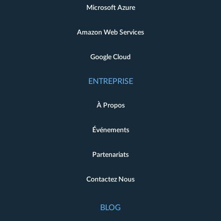
Microsoft Azure
Amazon Web Services
Google Cloud
ENTREPRISE
À Propos
Événements
Partenariats
Contactez Nous
BLOG