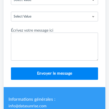
Select Value
Select Value
Écrivez votre message ici
Envoyer le message
Informations générales :
info@datasunrise.com