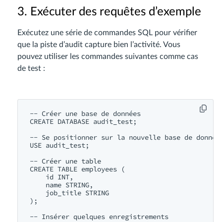
3. Exécuter des requêtes d’exemple
Exécutez une série de commandes SQL pour vérifier
que la piste d’audit capture bien l’activité. Vous
pouvez utiliser les commandes suivantes comme cas
de test :
-- Créer une base de données
CREATE
DATABASE
 audit_test;

-- Se positionner sur la nouvelle base de donnée
USE
 audit_test;

-- Créer une table
CREATE
TABLE
 employees (

id
INT
,

name
STRING
,

    job_title 
STRING
);

-- Insérer quelques enregistrements