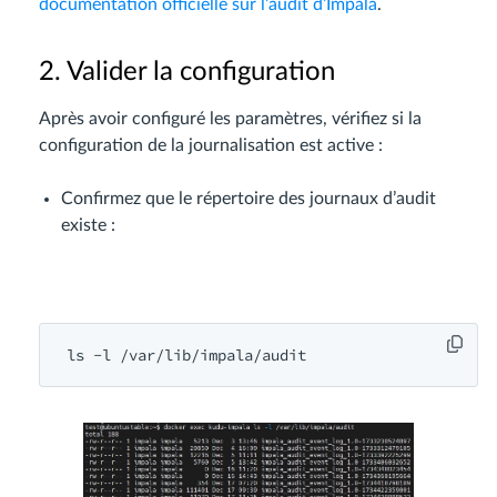
documentation officielle sur l’audit d’Impala
.
2. Valider la configuration
Après avoir configuré les paramètres, vérifiez si la
configuration de la journalisation est active :
Confirmez que le répertoire des journaux d’audit
existe :
ls -l /var/
lib
/
impala
/
audit