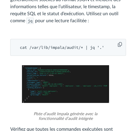
informations telles que l’utilisateur, le timestamp, la
requête SQL et le statut d’exécution. Utilisez un outil
jq
comme
pour une lecture facilitée :
 cat /var/
lib
/
impala
/
audit
/* | 
jq
Piste d’audit Impala générée avec la
fonctionnalité d’audit intégrée
Vérifiez que toutes les commandes exécutées sont