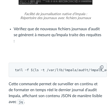
Facilité de journalisation native d’Impala :
Répertoire des journaux avec fichiers journaux
Vérifiez que de nouveaux fichiers journaux d’audit
se génèrent à mesure qu’Impala traite des requêtes
:
tail -f $(ls -t /var/
lib
/
impala
/
audit
/
impala_aud
Cette commande permet de surveiller en continu et
de formater en temps réel le dernier journal d’audit
Impala, affichant son contenu JSON de manière lisible
jq
avec
.