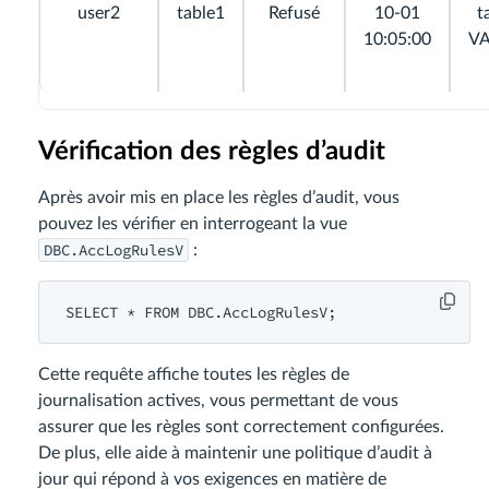
user2
table1
Refusé
10-01
t
10:05:00
V
Vérification des règles d’audit
Après avoir mis en place les règles d’audit, vous
pouvez les vérifier en interrogeant la vue
DBC.AccLogRulesV
:
SELECT * FROM DBC.AccLogRulesV;
Cette requête affiche toutes les règles de
journalisation actives, vous permettant de vous
assurer que les règles sont correctement configurées.
De plus, elle aide à maintenir une politique d’audit à
jour qui répond à vos exigences en matière de