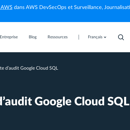
s AWS
dans AWS DevSecOps et Surveillance, Journalisati
Entreprise
Blog
Ressources
Français
ste d’audit Google Cloud SQL
 d’audit Google Cloud SQL