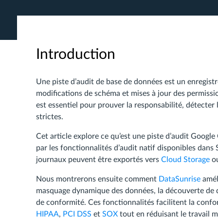
Introduction
Une piste d’audit de base de données est un enregis
modifications de schéma et mises à jour des permiss
est essentiel pour prouver la responsabilité, détecte
strictes.
Cet article explore ce qu’est une piste d’audit Goo
par les fonctionnalités d’audit natif disponibles da
journaux peuvent être exportés vers
Cloud Storage
o
Nous montrerons ensuite comment
DataSunrise
améli
masquage dynamique des données, la découverte de do
de conformité. Ces fonctionnalités facilitent la conf
HIPAA
,
PCI DSS
et
SOX
tout en réduisant le travail 