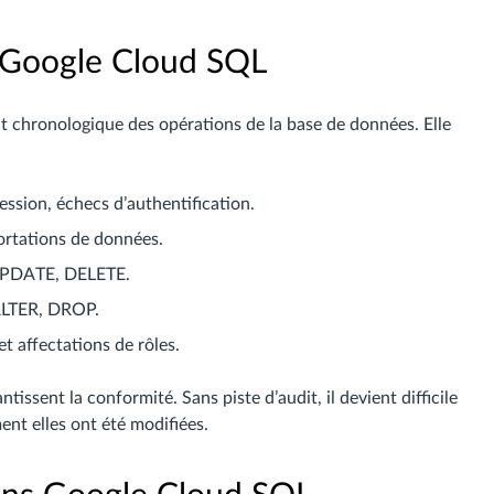
t Google Cloud SQL
t chronologique des opérations de la base de données. Elle
ssion, échecs d’authentification.
ortations de données.
UPDATE, DELETE.
ALTER, DROP.
affectations de rôles.
tissent la conformité. Sans piste d’audit, il devient difficile
nt elles ont été modifiées.