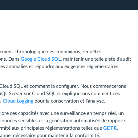
trement chronologique des connexions, requêtes,
ions. Dans
Google Cloud SQL
, maintenir une telle piste d’audit
r les anomalies et répondre aux exigences réglementaires
gle Cloud SQL et comment la configurer. Nous commencerons
ns SQL Server sur Cloud SQL et expliquerons comment ces
u
Cloud Logging
pour la conservation et l’analyse.
ore ces capacités avec une surveillance en temps réel, un
nnées sensibles et la génération automatisée de rapports
ormité aux principales réglementations telles que
GDPR
,
manuel nécessaire pour maintenir la conformité.