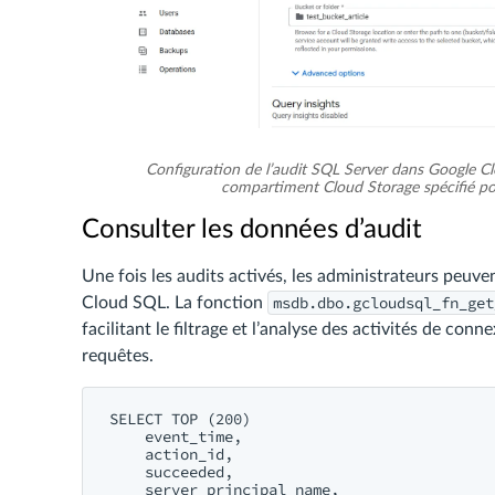
Configuration de l’audit SQL Server dans Google Clo
compartiment Cloud Storage spécifié po
Consulter les données d’audit
Une fois les audits activés, les administrateurs peuve
msdb.dbo.gcloudsql_fn_get
Cloud SQL. La fonction
facilitant le filtrage et l’analyse des activités de c
requêtes.
SELECT TOP (200)

    event_time,

    action_id,

    succeeded,

    server_principal_name,
