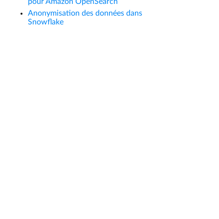
pour Amazon OpenSearch
Anonymisation des données dans
Snowflake