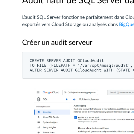
Audit natif de SQL Server 
L’audit SQL Server fonctionne parfaitement dans Clou
exportés vers Cloud Storage ou analysés dans
BigQue
Créer un audit serveur
CREATE SERVER AUDIT GCloudAudit

TO FILE (FILEPATH = '/var/opt/mssql/audit', 