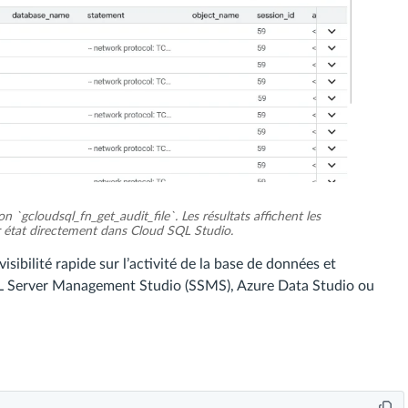
n `gcloudsql_fn_get_audit_file`. Les résultats affichent les
 état directement dans Cloud SQL Studio.
isibilité rapide sur l’activité de la base de données et
QL Server Management Studio (SSMS), Azure Data Studio ou