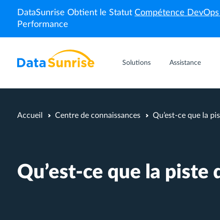
DataSunrise Obtient le Statut
Compétence DevOp
Performance
Solutions
Assistance
Accueil
Centre de connaissances
Qu’est-ce que la pi
Qu’est-ce que la piste