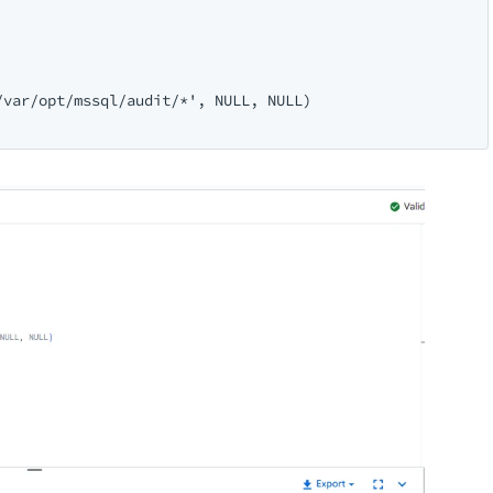
var/opt/mssql/audit/*', NULL, NULL)
