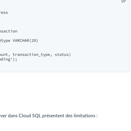
ess

saction

type VARCHAR(20)

unt, transaction_type, status)

ding');

erver dans Cloud SQL présentent des limitations :