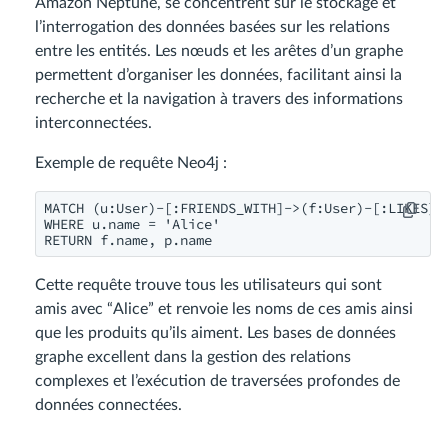
Amazon Neptune, se concentrent sur le stockage et
l’interrogation des données basées sur les relations
entre les entités. Les nœuds et les arêtes d’un graphe
permettent d’organiser les données, facilitant ainsi la
recherche et la navigation à travers des informations
interconnectées.
Exemple de requête Neo4j :
MATCH (u:User)-[:FRIENDS_WITH]->(f:User)-[:LIKES]->
WHERE u.name = 'Alice'

Cette requête trouve tous les utilisateurs qui sont
amis avec “Alice” et renvoie les noms de ces amis ainsi
que les produits qu’ils aiment. Les bases de données
graphe excellent dans la gestion des relations
complexes et l’exécution de traversées profondes de
données connectées.