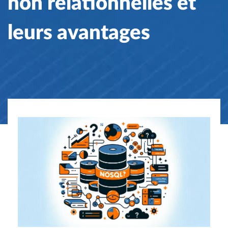
non relationnelles et
leurs avantages