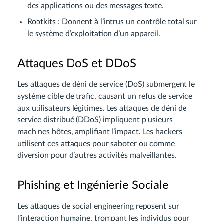
des applications ou des messages texte.
Rootkits : Donnent à l’intrus un contrôle total sur
le système d’exploitation d’un appareil.
Attaques DoS et DDoS
Les attaques de déni de service (DoS) submergent le
système cible de trafic, causant un refus de service
aux utilisateurs légitimes. Les attaques de déni de
service distribué (DDoS) impliquent plusieurs
machines hôtes, amplifiant l’impact. Les hackers
utilisent ces attaques pour saboter ou comme
diversion pour d’autres activités malveillantes.
Phishing et Ingénierie Sociale
Les attaques de social engineering reposent sur
l’interaction humaine, trompant les individus pour