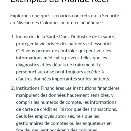
Explorons quelques scénarios concrets où la Sécurité
au Niveau des Colonnes peut être bénéfique :
Industrie de la Santé Dans l’industrie de la santé,
protéger la vie privée des patients est essentiel.
CLS vous permet de contrôler qui peut voir les
informations médicales privées telles que les
diagnostics et les détails de traitement. Le
personnel autorisé peut toujours accéder à
d’autres données importantes sur les patients.
Institutions Financières Les institutions financières
manipulent des données hautement sensibles, y
compris les numéros de compte, les informations
de carte de crédit et l’historique des transactions.
Seuls les employés autorisés, tels que les
gestionnaires de comptes ou les enquêteurs en
fraude, peuvent accéder à des colonnes