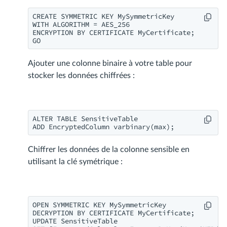
CREATE SYMMETRIC KEY MySymmetricKey

WITH ALGORITHM = AES_256

ENCRYPTION BY CERTIFICATE MyCertificate;

GO
Ajouter une colonne binaire à votre table pour
stocker les données chiffrées :
ALTER TABLE SensitiveTable

ADD EncryptedColumn varbinary(max);
Chiffrer les données de la colonne sensible en
utilisant la clé symétrique :
OPEN SYMMETRIC KEY MySymmetricKey

DECRYPTION BY CERTIFICATE MyCertificate;

UPDATE SensitiveTable
