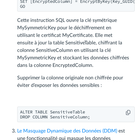
SET [EncryptedColumn] = EncryptByKey(Key_GUID('M
GO
Cette instruction SQL ouvre la clé symétrique
MySymmetricKey pour le déchiffrement en
utilisant le certificat MyCertificate. Elle met
ensuite à jour la table SensitiveTable, chiffrant la
colonne SensitiveColumn en utilisant la clé
MySymmetricKey et stockant les données chiffrées
dans la colonne EncryptedColumn.
Supprimer la colonne originale non chiffrée pour
éviter d’exposer les données sensibles :
ALTER TABLE SensitiveTable

DROP COLUMN SensitiveColumn;
Le Masquage Dynamique des Données (DDM)
est
une fonctionnalité qui masque les données