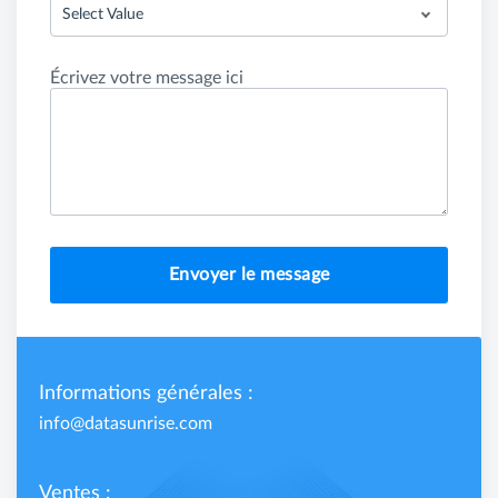
Select Value
Écrivez votre message ici
Envoyer le message
Informations générales :
info@datasunrise.com
Ventes :