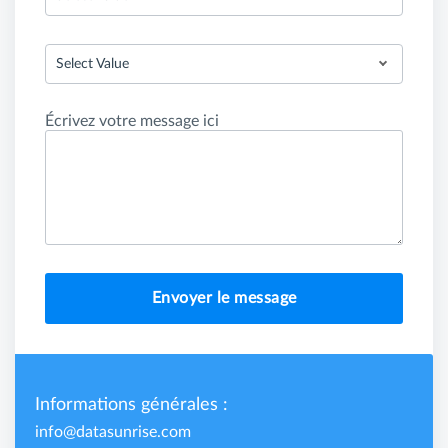
Select Value
Écrivez votre message ici
Envoyer le message
Informations générales :
info@datasunrise.com