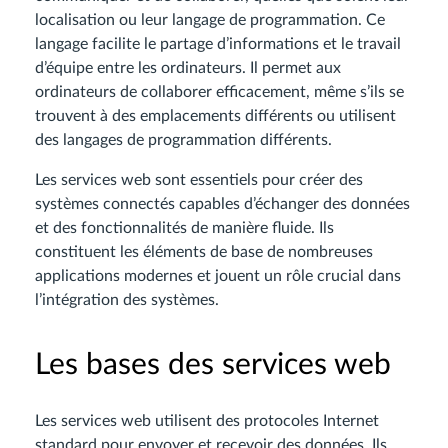
localisation ou leur langage de programmation. Ce
langage facilite le partage d’informations et le travail
d’équipe entre les ordinateurs. Il permet aux
ordinateurs de collaborer efficacement, même s’ils se
trouvent à des emplacements différents ou utilisent
des langages de programmation différents.
Les services web sont essentiels pour créer des
systèmes connectés capables d’échanger des données
et des fonctionnalités de manière fluide. Ils
constituent les éléments de base de nombreuses
applications modernes et jouent un rôle crucial dans
l’intégration des systèmes.
Les bases des services web
Les services web utilisent des protocoles Internet
standard pour envoyer et recevoir des données. Ils