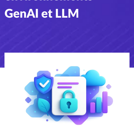
GenAI et LLM