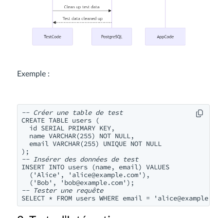
Exemple :
-- Créer une table de test
CREATE TABLE users (

  id SERIAL PRIMARY KEY,

  name VARCHAR(255) NOT NULL,

  email VARCHAR(255) UNIQUE NOT NULL

-- Insérer des données de test
INSERT INTO users (name, email) VALUES

  ('Alice', '
alice@example.com
'),

  ('Bob', '
bob@example.com
-- Tester une requête
SELECT * FROM users WHERE email = '
alice@example.c