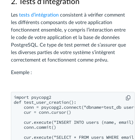
2. Tests d’Intégration
Les
tests d’intégration
consistent à vérifier comment
les différents composants de votre application
fonctionnent ensemble, y compris l’interaction entre
le code de votre application et la base de données
PostgreSQL. Ce type de test permet de s’assurer que
les diverses parties de votre système s’intègrent
correctement et fonctionnent comme prévu.
Exemple :
import psycopg2

def test_user_creation():

    conn = psycopg2.connect("dbname=test_db user=po
    cur = conn.cursor()

    cur.execute("INSERT INTO users (name, email) V
    conn.commit()

    cur.execute("SELECT * FROM users WHERE email =