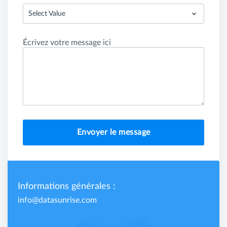
Select Value
Écrivez votre message ici
Envoyer le message
Informations générales :
info@datasunrise.com