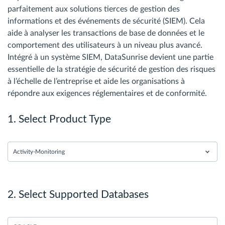
parfaitement aux solutions tierces de gestion des
informations et des événements de sécurité (SIEM). Cela
aide à analyser les transactions de base de données et le
comportement des utilisateurs à un niveau plus avancé.
Intégré à un système SIEM, DataSunrise devient une partie
essentielle de la stratégie de sécurité de gestion des risques
à l’échelle de l’entreprise et aide les organisations à
répondre aux exigences réglementaires et de conformité.
1. Select Product Type
Activity-Monitoring
2. Select Supported Databases