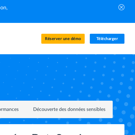
on,
Réserver une démo
Télécharger
formances
Découverte des données sensibles