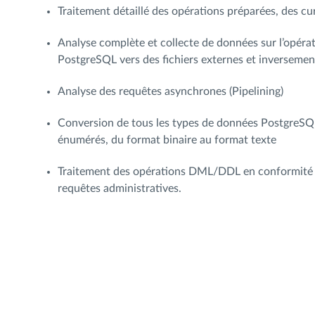
Traitement détaillé des opérations préparées, des cur
Analyse complète et collecte de données sur l’opéra
PostgreSQL vers des fichiers externes et inversement
Analyse des requêtes asynchrones (Pipelining)
Conversion de tous les types de données PostgreSQL,
énumérés, du format binaire au format texte
Traitement des opérations DML/DDL en conformité av
requêtes administratives.