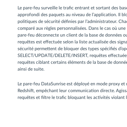
Le pare-feu surveille le trafic entrant et sortant des b
approfondi des paquets au niveau de l’application. Il b
politiques de sécurité définies par l’administrateur. C
comparé aux règles personnalisées. Dans le cas où une r
pare-feu déconnecte un client de la base de données ou 
requêtes est effectuée selon la liste actualisée des sign
sécurité permettent de bloquer des types spécifiés d’
SELECT/UPDATE/DELETE/INSERT, requêtes effectuées pa
requêtes ciblant certains éléments de la base de donnée
ainsi de suite.
Le pare-feu DataSunrise est déployé en mode proxy et r
Redshift, empêchant leur communication directe. Agissan
requêtes et filtre le trafic bloquant les activités violant 