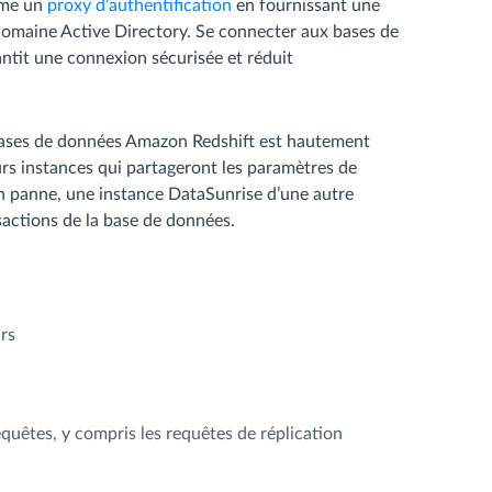
mme un
proxy d’authentification
en fournissant une
domaine Active Directory. Se connecter aux bases de
ntit une connexion sécurisée et réduit
bases de données Amazon Redshift est hautement
eurs instances qui partageront les paramètres de
en panne, une instance DataSunrise d’une autre
sactions de la base de données.
rs
quêtes, y compris les requêtes de réplication