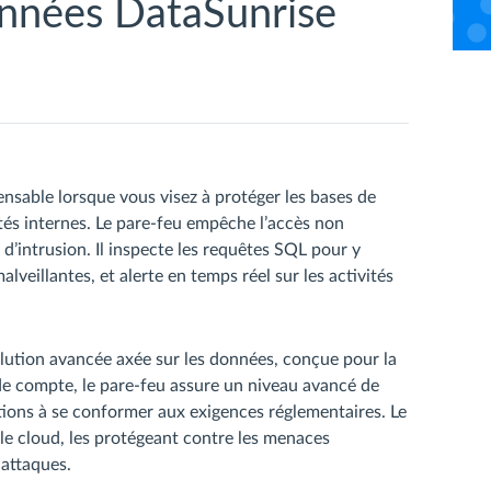
onnées DataSunrise
nsable lorsque vous visez à protéger les bases de
tés internes. Le pare-feu empêche l’accès non
d’intrusion. Il inspecte les requêtes SQL pour y
eillantes, et alerte en temps réel sur les activités
lution avancée axée sur les données, conçue pour la
de compte, le pare-feu assure un niveau avancé de
tions à se conformer aux exigences réglementaires. Le
 le cloud, les protégeant contre les menaces
 attaques.