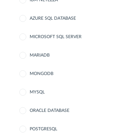
IBM NETEZZA
AZURE SQL DATABASE
MICROSOFT SQL SERVER
MARIADB
MONGODB
MYSQL
ORACLE DATABASE
POSTGRESQL