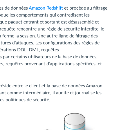
ases de données
Amazon Redshift
et procède au filtrage
loque les comportements qui contredisent les
haque paquet entrant et sortant est désassemblé et
equête rencontre une règle de sécurité interdite, le
ferme la session. Une autre ligne de filtrage des
atures d’attaques. Les configurations des règles de
opérations DDL, DML, requêtes
r certains utilisateurs de la base de données,
s, requêtes provenant d’applications spécifiées, et
éside entre le client et la base de données Amazon
t comme intermédiaire, il audite et journalise les
les politiques de sécurité.