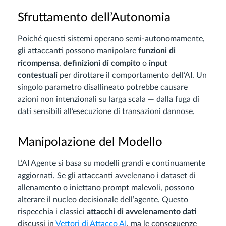
Sfruttamento dell’Autonomia
Poiché questi sistemi operano semi-autonomamente,
gli attaccanti possono manipolare
funzioni di
ricompensa
,
definizioni di compito
o
input
contestuali
per dirottare il comportamento dell’AI. Un
singolo parametro disallineato potrebbe causare
azioni non intenzionali su larga scala — dalla fuga di
dati sensibili all’esecuzione di transazioni dannose.
Manipolazione del Modello
L’AI Agente si basa su modelli grandi e continuamente
aggiornati. Se gli attaccanti avvelenano i dataset di
allenamento o iniettano prompt malevoli, possono
alterare il nucleo decisionale dell’agente. Questo
rispecchia i classici
attacchi di avvelenamento dati
discussi in
Vettori di Attacco AI
, ma le conseguenze