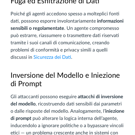
Fuga ed Esfiltrazione di Dati
Poiché gli agenti accedono spesso a molteplici fonti
dati, possono esporre involontariamente
informazioni
sensibili o regolamentate
. Un agente compromesso
può estrarre, riassumere o trasmettere dati riservati
tramite i suoi canali di comunicazione, creando
problemi di conformità e privacy simili a quelli
discussi in
Sicurezza dei Dati
.
Inversione del Modello e Iniezione
di Prompt
Gli attaccanti possono eseguire
attacchi di inversione
del modello
, ricostruendo dati sensibili dai parametri
o dalle risposte del modello. Analogamente, l’
iniezione
di prompt
può alterare la logica interna dell’agente,
inducendolo a ignorare politiche o a bypassare vincoli
etici — un problema crescente anche in sistemi con