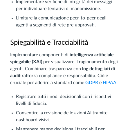
Implementare verifiche di integrità dei messaggi
per individuare tentativi di manomissione.
Limitare la comunicazione peer-to-peer degli
agenti a segmenti di rete pre-approvati.
Spiegabilità e Tracciabilità
Implementare componenti di
intelligenza artificiale
spiegabile (XAI)
per visualizzare il ragionamento degli
agenti. Combinare trasparenza con
log dettagliati di
audit
rafforza compliance e responsabilità. Ciò è
cruciale per aderire a standard come
GDPR
e
HIPAA
.
Registrare tutti i nodi decisionali con i rispettivi
livelli di fiducia.
Consentire la revisione delle azioni AI tramite
dashboard visivi.
Mantenere mappe decisionali tracciabili per