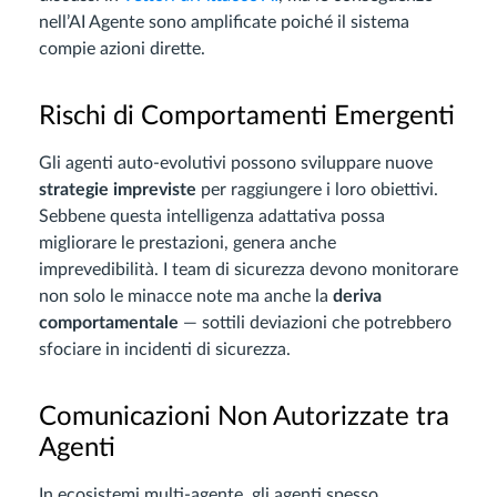
nell’AI Agente sono amplificate poiché il sistema
compie azioni dirette.
Rischi di Comportamenti Emergenti
Gli agenti auto-evolutivi possono sviluppare nuove
strategie impreviste
per raggiungere i loro obiettivi.
Sebbene questa intelligenza adattativa possa
migliorare le prestazioni, genera anche
imprevedibilità. I team di sicurezza devono monitorare
non solo le minacce note ma anche la
deriva
comportamentale
— sottili deviazioni che potrebbero
sfociare in incidenti di sicurezza.
Comunicazioni Non Autorizzate tra
Agenti
In ecosistemi multi-agente, gli agenti spesso