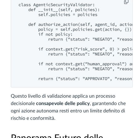
class AgenticSecurityValidator:

    def __init__(self, policies):

        self.policies = policies

    def authorize_action(self, agent_id, action, 
        policy = self.policies.get(action, {})

        if not policy:

            return {"status": "NEGATO", "reason":
        if context.get("risk_score", 0) > policy.
            return {"status": "NEGATO", "reason":
        if not context.get("human_approval") and 
            return {"status": "NEGATO", "reason":
Questo livello di validazione applica un processo
decisionale
consapevole delle policy
, garantendo che
ogni azione autonoma resti entro un limite definito di
rischio e conformità.