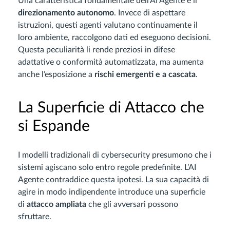
Una caratteristica fondamentale dell’AI Agente è il
direzionamento autonomo
. Invece di aspettare
istruzioni, questi agenti valutano continuamente il
loro ambiente, raccolgono dati ed eseguono decisioni.
Questa peculiarità li rende preziosi in difese
adattative o conformità automatizzata, ma aumenta
anche l’esposizione a
rischi emergenti e a cascata
.
La Superficie di Attacco che
si Espande
I modelli tradizionali di cybersecurity presumono che i
sistemi agiscano solo entro regole predefinite. L’AI
Agente contraddice questa ipotesi. La sua capacità di
agire in modo indipendente introduce una superficie
di
attacco ampliata
che gli avversari possono
sfruttare.