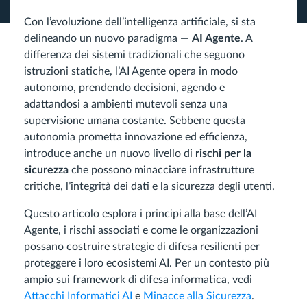
Con l’evoluzione dell’intelligenza artificiale, si sta
delineando un nuovo paradigma —
AI Agente
. A
differenza dei sistemi tradizionali che seguono
istruzioni statiche, l’AI Agente opera in modo
autonomo, prendendo decisioni, agendo e
adattandosi a ambienti mutevoli senza una
supervisione umana costante. Sebbene questa
autonomia prometta innovazione ed efficienza,
introduce anche un nuovo livello di
rischi per la
sicurezza
che possono minacciare infrastrutture
critiche, l’integrità dei dati e la sicurezza degli utenti.
Questo articolo esplora i principi alla base dell’AI
Agente, i rischi associati e come le organizzazioni
possano costruire strategie di difesa resilienti per
proteggere i loro ecosistemi AI. Per un contesto più
ampio sui framework di difesa informatica, vedi
Attacchi Informatici AI
e
Minacce alla Sicurezza
.