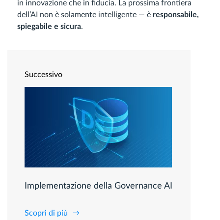
in innovazione che in fiducia. La prossima frontiera
dell’AI non è solamente intelligente — è
responsabile,
spiegabile e sicura
.
Successivo
Implementazione della Governance AI
Scopri di più