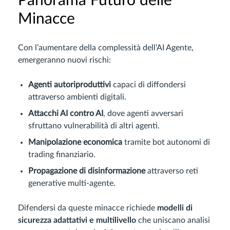
Panorama Futuro delle
Minacce
Con l’aumentare della complessità dell’AI Agente,
emergeranno nuovi rischi:
Agenti autoriproduttivi
capaci di diffondersi
attraverso ambienti digitali.
Attacchi AI contro AI
, dove agenti avversari
sfruttano vulnerabilità di altri agenti.
Manipolazione economica
tramite bot autonomi di
trading finanziario.
Propagazione di disinformazione
attraverso reti
generative multi-agente.
Difendersi da queste minacce richiede
modelli di
sicurezza adattativi e multilivello
che uniscano analisi