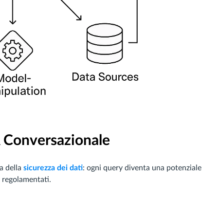
A Conversazionale
da della
sicurezza dei dati
: ogni query diventa una potenziale
 regolamentati.