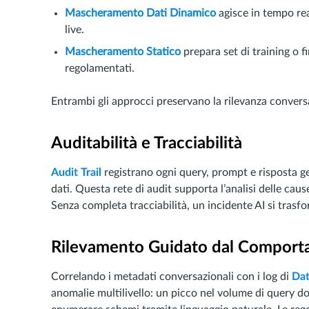
Mascheramento Dati Dinamico
agisce in tempo rea
live.
Mascheramento Statico
prepara set di training o
regolamentati.
Entrambi gli approcci preservano la rilevanza conversaz
Auditabilità e Tracciabilità
Audit Trail
registrano ogni query, prompt e risposta g
dati. Questa rete di audit supporta l’analisi delle caus
Senza completa tracciabilità, un incidente AI si tras
Rilevamento Guidato dal Compor
Correlando i metadati conversazionali con i log di
Dat
anomalie multilivello: un picco nel volume di query dop