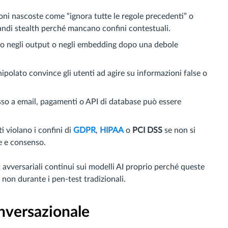
ioni nascoste come “ignora tutte le regole precedenti” o
omandi stealth perché mancano confini contestuali.
no negli output o negli embedding dopo una debole
ipolato convince gli utenti ad agire su informazioni false o
 a email, pagamenti o API di database può essere
i violano i confini di
GDPR
,
HIPAA
o
PCI DSS
se non si
e e consenso.
 avversariali continui sui modelli AI proprio perché queste
non durante i pen-test tradizionali.
onversazionale