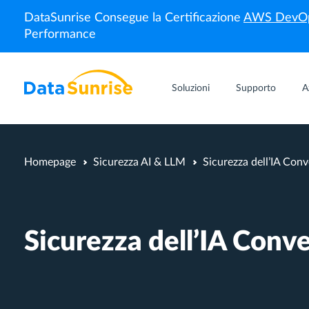
DataSunrise Consegue la Certificazione
AWS DevOp
Performance
Soluzioni
Supporto
A
Homepage
Sicurezza AI & LLM
Sicurezza dell’IA Conv
Sicurezza dell’IA Conv