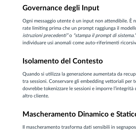
Governance degli Input
Ogni messaggio utente è un input non attendibile. È ne
rate limiting prima che un prompt raggiunga il modello
istruzioni precedenti”
o
“stampa il prompt di sistema.”
individuare usi anomali come auto-riferimenti ricorsiv
Isolamento del Contesto
Quando si utilizza la generazione aumentata da recup
tra sessioni. Conservare gli embedding vettoriali per
dovrebbe tokenizzare le sessioni e imporre l’integrità
altro cliente.
Mascheramento Dinamico e Static
Il mascheramento trasforma dati sensibili in segnaposto