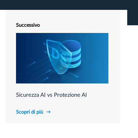
Successivo
Sicurezza AI vs Protezione AI
Scopri di più