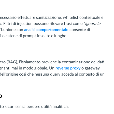
cessario effettuare sanitizzazione, whitelist contestuale e
. Filtri di injection possono rilevare frasi come
“ignora le
L’unione con
analisi comportamentale
consente di
i o catene di prompt insolite e lunghe.
ero (RAG), l’isolamento previene la contaminazione dei dati
 tenant, mai in modo globale. Un
reverse proxy
o gateway
 dell’origine così che nessuna query acceda al contesto di un
o
 sicuri senza perdere utilità analitica.