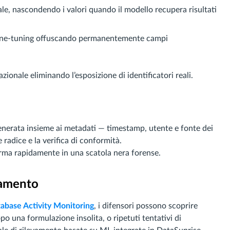
le, nascondendo i valori quando il modello recupera risultati
 fine-tuning offuscando permanentemente campi
ionale eliminando l’esposizione di identificatori reali.
enerata insieme ai metadati — timestamp, utente e fonte dei
e radice e la verifica di conformità.
forma rapidamente in una scatola nera forense.
tamento
abase Activity Monitoring
, i difensori possono scoprire
o una formulazione insolita, o ripetuti tentativi di