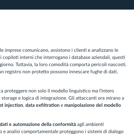
 le imprese comunicano, assistono i clienti e analizzano le
 copiloti interni che interrogano i database aziendali, questi
 giorno. Tuttavia, la loro comodità comporta pericoli nascosti.
n registro non protetto possono innescare fughe di dati,
ca proteggere non solo il modello linguistico ma l’intero
di storage e logica di integrazione. Gli attaccanti ora mirano a
t injection
,
data exfiltration
e
manipolazione del modello
o dati e automazione della conformità
agli ambienti
o e analisi comportamentale proteggono i sistemi di dialogo