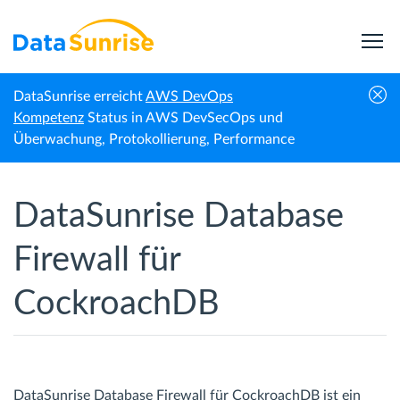
DataSunrise erreicht
AWS DevOps
Startseite
CockroachDB
Datenbank-Firewall
Kompetenz
Status in AWS DevSecOps und
Überwachung, Protokollierung, Performance
DataSunrise Database
Firewall für
CockroachDB
DataSunrise Database Firewall für CockroachDB ist ein