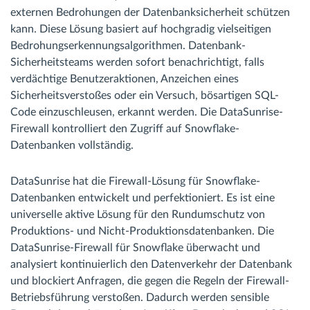
externen Bedrohungen der Datenbanksicherheit schützen
kann. Diese Lösung basiert auf hochgradig vielseitigen
Bedrohungserkennungsalgorithmen. Datenbank-
Sicherheitsteams werden sofort benachrichtigt, falls
verdächtige Benutzeraktionen, Anzeichen eines
Sicherheitsverstoßes oder ein Versuch, bösartigen SQL-
Code einzuschleusen, erkannt werden. Die DataSunrise-
Firewall kontrolliert den Zugriff auf Snowflake-
Datenbanken vollständig.
DataSunrise hat die Firewall-Lösung für Snowflake-
Datenbanken entwickelt und perfektioniert. Es ist eine
universelle aktive Lösung für den Rundumschutz von
Produktions- und Nicht-Produktionsdatenbanken. Die
DataSunrise-Firewall für Snowflake überwacht und
analysiert kontinuierlich den Datenverkehr der Datenbank
und blockiert Anfragen, die gegen die Regeln der Firewall-
Betriebsführung verstoßen. Dadurch werden sensible