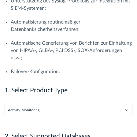
Unterstützung des Syslog-Protokolls zur Integration mit
SIEM-Systemen;
Automatisierung routinemäßiger
Datenbanksicherheitsverfahren;
Automatische Generierung von Berichten zur Einhaltung
von HIPAA-, GLBA-, PCI DSS-, SOX-Anforderungen
usw.;
Failover-Konfiguration.
1. Select Product Type
Activity-Monitoring
2. Select Supported Databases