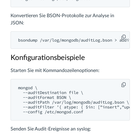
Konvertieren Sie BSON-Protokolle zur Analyse in
JSON:
Konfigurationsbeispiele
Starten Sie mit Kommandozeilenoptionen:
mongod \

  --auditDestination file \

  --auditFormat BSON \

  --auditPath /var/log/mongodb/auditLog.bson \

  --auditFilter '{ atype: { $in: ["insert","updat
Senden Sie Audit-Ereignisse an syslog: