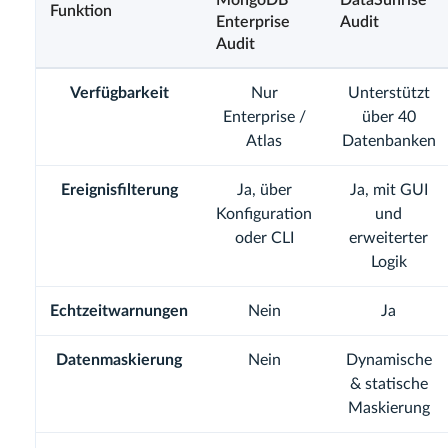
MongoDB
DataSunrise
Funktion
Enterprise
Audit
Audit
Verfügbarkeit
Nur
Unterstützt
Enterprise /
über 40
Atlas
Datenbanken
Ereignisfilterung
Ja, über
Ja, mit GUI
Konfiguration
und
oder CLI
erweiterter
Logik
Echtzeitwarnungen
Nein
Ja
Datenmaskierung
Nein
Dynamische
& statische
Maskierung