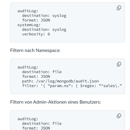
auditLog:

  destination: syslog

  format: JSON

systemLog:

  destination: syslog

Filtern nach Namespace:
auditLog:

  destination: file

  format: JSON

  path: /var/log/mongodb/audit.json

Filtern von Admin-Aktionen eines Benutzers:
auditLog:

  destination: file

  format: JSON
