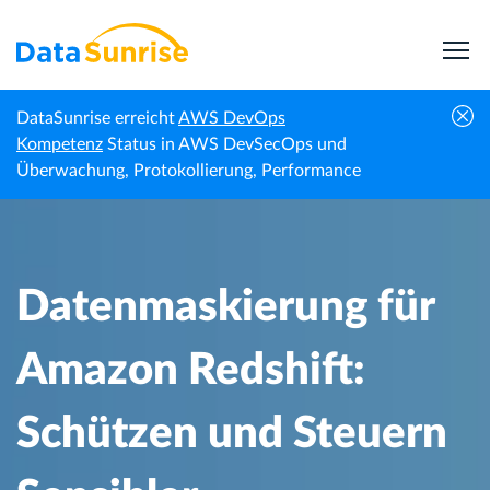
DataSunrise erreicht
AWS DevOps
Datenmaskierung für Amazon Redshift:
Kompetenz
Status in AWS DevSecOps und
Startseite
Wissenszentrum
Schützen und Steuern Sensibler
Überwachung, Protokollierung, Performance
Informationen
Datenmaskierung für
Amazon Redshift:
Schützen und Steuern