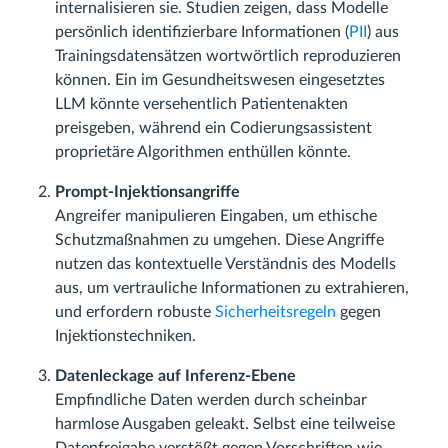
internalisieren sie. Studien zeigen, dass Modelle
persönlich identifizierbare Informationen (
PII
) aus
Trainingsdatensätzen wortwörtlich reproduzieren
können. Ein im Gesundheitswesen eingesetztes
LLM könnte versehentlich Patientenakten
preisgeben, während ein Codierungsassistent
proprietäre Algorithmen enthüllen könnte.
Prompt-Injektionsangriffe
Angreifer manipulieren Eingaben, um ethische
Schutzmaßnahmen zu umgehen. Diese Angriffe
nutzen das kontextuelle Verständnis des Modells
aus, um vertrauliche Informationen zu extrahieren,
und erfordern robuste
Sicherheitsregeln
gegen
Injektionstechniken.
Datenleckage auf Inferenz-Ebene
Empfindliche Daten werden durch scheinbar
harmlose Ausgaben geleakt. Selbst eine teilweise
Datenfreigabe verstößt gegen Vorschriften wie