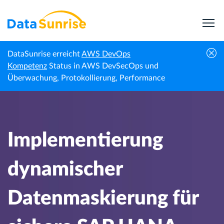
DataSunrise erreicht
AWS DevOps
Implementierung dynamischer
Kompetenz
Status in AWS DevSecOps und
Startseite
Wissenszentrum
Datenmaskierung für sichere SAP HANA
Überwachung, Protokollierung, Performance
Umgebungen
Implementierung
dynamischer
Datenmaskierung für