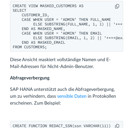
CREATE VIEW MASKED_CUSTOMERS AS

SELECT 

    CUSTOMER_ID,

    CASE WHEN USER = 'ADMIN' THEN FULL_NAME

         ELSE SUBSTRING(FULL_NAME, 1, 1) || '****'

    END AS MASKED_NAME,

    CASE WHEN USER = 'ADMIN' THEN EMAIL

         ELSE SUBSTRING(EMAIL, 1, 2) || '****@examp
    END AS MASKED_EMAIL

FROM CUSTOMERS;
Diese Ansicht maskiert vollständige Namen und E-
Mail-Adressen für Nicht-Admin-Benutzer.
Abfrageverbergung
SAP HANA unterstützt auch die Abfrageverbergung,
um zu verhindern, dass
sensible Daten
in Protokollen
erscheinen. Zum Beispiel:
CREATE FUNCTION REDACT_SSN(ssn VARCHAR(11))
