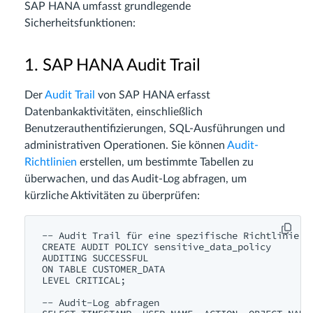
SAP HANA umfasst grundlegende
Sicherheitsfunktionen:
1. SAP HANA Audit Trail
Der
Audit Trail
von SAP HANA erfasst
Datenbankaktivitäten, einschließlich
Benutzerauthentifizierungen, SQL-Ausführungen und
administrativen Operationen. Sie können
Audit-
Richtlinien
erstellen, um bestimmte Tabellen zu
überwachen, und das Audit-Log abfragen, um
kürzliche Aktivitäten zu überprüfen:
-- Audit Trail für eine spezifische Richtlinie ak
CREATE AUDIT POLICY sensitive_data_policy

AUDITING SUCCESSFUL

ON TABLE CUSTOMER_DATA

LEVEL CRITICAL;

-- Audit-Log abfragen
