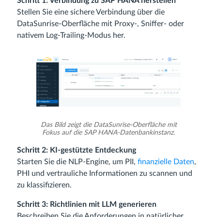
Schritt 1: Verbindung zu SAP HANA herstellen
Stellen Sie eine sichere Verbindung über die
DataSunrise-Oberfläche mit Proxy-, Sniffer- oder
nativem Log-Trailing-Modus her.
Das Bild zeigt die DataSunrise-Oberfläche mit
Fokus auf die SAP HANA-Datenbankinstanz.
Schritt 2: KI-gestützte Entdeckung
Starten Sie die NLP-Engine, um PII,
finanzielle Daten
,
PHI und vertrauliche Informationen zu scannen und
zu klassifizieren.
Schritt 3: Richtlinien mit LLM generieren
Beschreiben Sie die Anforderungen in natürlicher