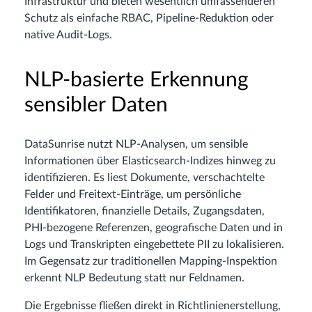
Infrastruktur und bieten wesentlich umfassenderen
Schutz als einfache RBAC, Pipeline-Reduktion oder
native Audit-Logs.
NLP-basierte Erkennung
sensibler Daten
DataSunrise nutzt NLP-Analysen, um sensible
Informationen über Elasticsearch-Indizes hinweg zu
identifizieren. Es liest Dokumente, verschachtelte
Felder und Freitext-Einträge, um persönliche
Identifikatoren, finanzielle Details, Zugangsdaten,
PHI-bezogene Referenzen, geografische Daten und in
Logs und Transkripten eingebettete PII zu lokalisieren.
Im Gegensatz zur traditionellen Mapping-Inspektion
erkennt NLP Bedeutung statt nur Feldnamen.
Die Ergebnisse fließen direkt in Richtlinienerstellung,