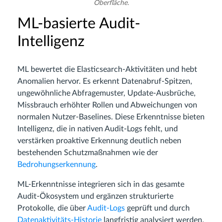
Oberfläche.
ML-basierte Audit-
Intelligenz
ML bewertet die Elasticsearch-Aktivitäten und hebt
Anomalien hervor. Es erkennt Datenabruf-Spitzen,
ungewöhnliche Abfragemuster, Update-Ausbrüche,
Missbrauch erhöhter Rollen und Abweichungen von
normalen Nutzer-Baselines. Diese Erkenntnisse bieten
Intelligenz, die in nativen Audit-Logs fehlt, und
verstärken proaktive Erkennung deutlich neben
bestehenden Schutzmaßnahmen wie der
Bedrohungserkennung
.
ML-Erkenntnisse integrieren sich in das gesamte
Audit-Ökosystem und ergänzen strukturierte
Protokolle, die über
Audit-Logs
geprüft und durch
Datenaktivitäts-Historie
langfristig analysiert werden.