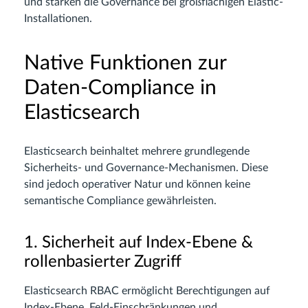
und stärken die Governance bei großflächigen Elastic-
Installationen.
Native Funktionen zur
Daten-Compliance in
Elasticsearch
Elasticsearch beinhaltet mehrere grundlegende
Sicherheits- und Governance-Mechanismen. Diese
sind jedoch operativer Natur und können keine
semantische Compliance gewährleisten.
1. Sicherheit auf Index-Ebene &
rollenbasierter Zugriff
Elasticsearch RBAC ermöglicht Berechtigungen auf
Index-Ebene, Feld-Einschränkungen und