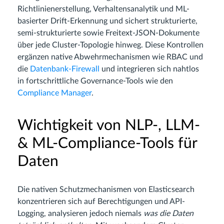
Richtlinienerstellung, Verhaltensanalytik und ML-
basierter Drift-Erkennung und sichert strukturierte,
semi-strukturierte sowie Freitext-JSON-Dokumente
über jede Cluster-Topologie hinweg. Diese Kontrollen
ergänzen native Abwehrmechanismen wie RBAC und
die
Datenbank-Firewall
und integrieren sich nahtlos
in fortschrittliche Governance-Tools wie den
Compliance Manager
.
Wichtigkeit von NLP-, LLM-
& ML-Compliance-Tools für
Daten
Die nativen Schutzmechanismen von Elasticsearch
konzentrieren sich auf Berechtigungen und API-
Logging, analysieren jedoch niemals
was die Daten