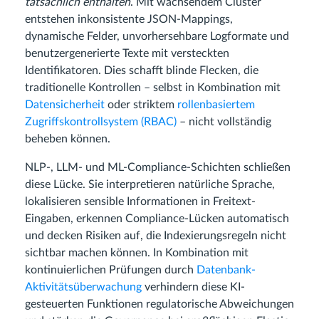
tatsächlich enthalten
. Mit wachsendem Cluster
entstehen inkonsistente JSON-Mappings,
dynamische Felder, unvorhersehbare Logformate und
benutzergenerierte Texte mit versteckten
Identifikatoren. Dies schafft blinde Flecken, die
traditionelle Kontrollen – selbst in Kombination mit
Datensicherheit
oder striktem
rollenbasiertem
Zugriffskontrollsystem (RBAC)
– nicht vollständig
beheben können.
NLP-, LLM- und ML-Compliance-Schichten schließen
diese Lücke. Sie interpretieren natürliche Sprache,
lokalisieren sensible Informationen in Freitext-
Eingaben, erkennen Compliance-Lücken automatisch
und decken Risiken auf, die Indexierungsregeln nicht
sichtbar machen können. In Kombination mit
kontinuierlichen Prüfungen durch
Datenbank-
Aktivitätsüberwachung
verhindern diese KI-
gesteuerten Funktionen regulatorische Abweichungen