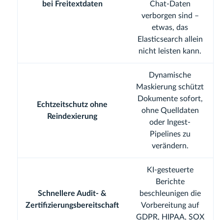
bei Freitextdaten
Chat-Daten
verborgen sind –
etwas, das
Elasticsearch allein
nicht leisten kann.
Dynamische
Maskierung schützt
Dokumente sofort,
Echtzeitschutz ohne
ohne Quelldaten
Reindexierung
oder Ingest-
Pipelines zu
verändern.
KI-gesteuerte
Berichte
Schnellere Audit- &
beschleunigen die
Zertifizierungsbereitschaft
Vorbereitung auf
GDPR, HIPAA, SOX