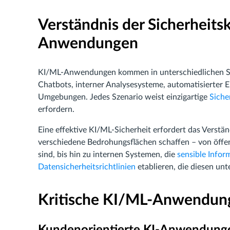
Verständnis der Sicherheit
Anwendungen
KI/ML-Anwendungen kommen in unterschiedlichen Szen
Chatbots, interner Analysesysteme, automatisierte
Umgebungen. Jedes Szenario weist einzigartige
Siche
erfordern.
Eine effektive KI/ML-Sicherheit erfordert das Verst
verschiedene Bedrohungsflächen schaffen – von öffentl
sind, bis hin zu internen Systemen, die
sensible Infor
Datensicherheitsrichtlinien
etablieren, die diesen un
Kritische KI/ML-Anwendun
Kundenorientierte KI-Anwendung