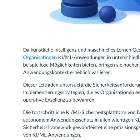
Da künstliche Intelligenz und maschinelles Lernen Ge
Organisationen
KI/ML-Anwendungen in unterschiedlic
beispiellose Möglichkeiten bieten, bringen sie hoche
Anwendungskontext erheblich variieren.
Dieser Leitfaden untersucht die Sicherheitsanforde
Implementierungsstrategien, die es Organisationen er
operative Exzellenz zu bewahren.
Die fortschrittliche KI/ML-Sicherheitsplattform von 
autonomem Anwendungsschutz in allen wichtigen KI/
Sicherheitsframework gewährleistet eine präzisions
von KI/ML-Anwendungen.