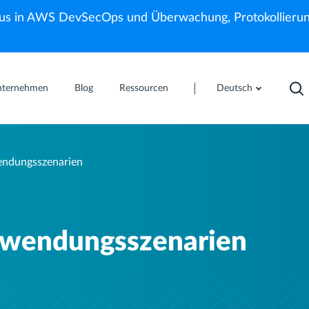
us in AWS DevSecOps und Überwachung, Protokollierun
nternehmen
Blog
Ressourcen
Deutsch
endungsszenarien
Anwendungsszenarien