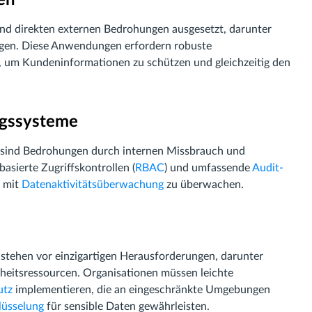
d direkten externen Bedrohungen ausgesetzt, darunter
ngen. Diese Anwendungen erfordern robuste
, um Kundeninformationen zu schützen und gleichzeitig den
ngssysteme
, sind Bedrohungen durch internen Missbrauch und
asierte Zugriffskontrollen (
RBAC
) und umfassende
Audit-
r mit
Datenaktivitätsüberwachung
zu überwachen.
 stehen vor einzigartigen Herausforderungen, darunter
rheitsressourcen. Organisationen müssen leichte
utz
implementieren, die an eingeschränkte Umgebungen
lüsselung
für sensible Daten gewährleisten.