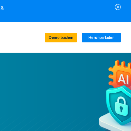
g,
Demo buchen
Herunterladen