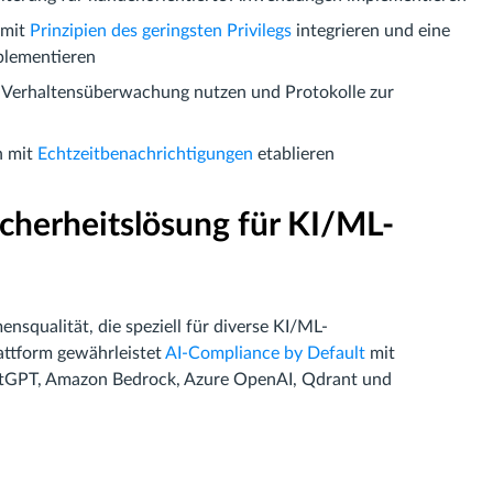
 mit
Prinzipien des geringsten Privilegs
integrieren und eine
mplementieren
r Verhaltensüberwachung nutzen und Protokolle zur
n mit
Echtzeitbenachrichtigungen
etablieren
cherheitslösung für KI/ML-
nsqualität, die speziell für diverse KI/ML-
ttform gewährleistet
AI-Compliance by Default
mit
atGPT, Amazon Bedrock, Azure OpenAI, Qdrant und