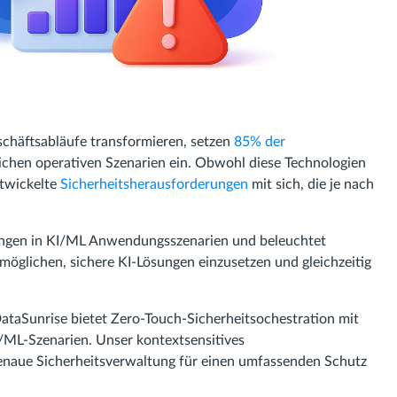
schäftsabläufe transformieren, setzen
85% der
hen operativen Szenarien ein. Obwohl diese Technologien
ntwickelte
Sicherheitsherausforderungen
mit sich, die je nach
rungen in KI/ML Anwendungsszenarien und beleuchtet
möglichen, sichere KI-Lösungen einzusetzen und gleichzeitig
DataSunrise bietet Zero-Touch-Sicherheitsochestration mit
ML-Szenarien. Unser kontextsensitives
genaue Sicherheitsverwaltung für einen umfassenden Schutz