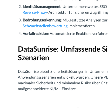
Identitätsmanagement
: Unternehmensweites SSO
Reverse-Proxy
-Architektur für sicheren Zugriff i
Bedrohungserkennung
: ML-gestützte Analysen zu
Schwachstellenbewertung
implementieren
Vorfallreaktion
: Automatisierte Reaktionsverfahre
DataSunrise: Umfassende Si
Szenarien
DataSunrise bietet Sicherheitslösungen in Unternehme
Anwendungsszenarien entwickelt wurden. Unsere Pla
maximaler Sicherheit und minimalem Risiko über Ch
maßgeschneiderte KI/ML-Einsätze.