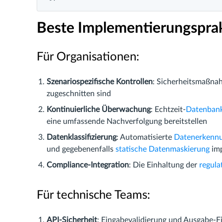
Beste Implementierungspra
Für Organisationen:
Szenariospezifische Kontrollen
: Sicherheitsmaßna
zugeschnitten sind
Kontinuierliche Überwachung
: Echtzeit-
Datenbank
eine umfassende Nachverfolgung bereitstellen
Datenklassifizierung
: Automatisierte
Datenerkenn
und gegebenenfalls
statische Datenmaskierung
imp
Compliance-Integration
: Die Einhaltung der
regula
Für technische Teams:
API-Sicherheit
: Eingabevalidierung und Ausgabe-