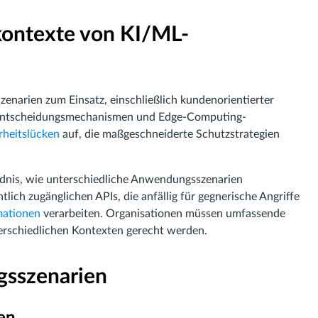
skontexte von KI/ML-
arien zum Einsatz, einschließlich kundenorientierter
r Entscheidungsmechanismen und Edge-Computing-
rheitslücken
auf, die maßgeschneiderte Schutzstrategien
ändnis, wie unterschiedliche Anwendungsszenarien
ich zugänglichen APIs, die anfällig für gegnerische Angriffe
mationen
verarbeiten. Organisationen müssen umfassende
terschiedlichen Kontexten gerecht werden.
gsszenarien
en