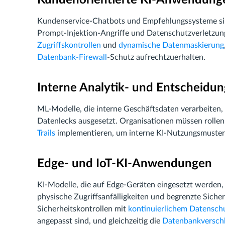
Kundenservice-Chatbots und Empfehlungssysteme sin
Prompt-Injektion-Angriffe und Datenschutzverletzu
Zugriffskontrollen
und
dynamische Datenmaskierung
Datenbank-Firewall
-Schutz aufrechtzuerhalten.
Interne Analytik- und Entscheidu
ML-Modelle, die interne Geschäftsdaten verarbeiten
Datenlecks ausgesetzt. Organisationen müssen rollenb
Trails
implementieren, um interne KI-Nutzungsmuste
Edge- und IoT-KI-Anwendungen
KI-Modelle, die auf Edge-Geräten eingesetzt werden,
physische Zugriffsanfälligkeiten und begrenzte Siche
Sicherheitskontrollen mit
kontinuierlichem Datensch
angepasst sind, und gleichzeitig die
Datenbankversch