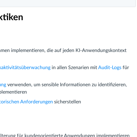
ktiken
hmen implementieren, die auf jeden KI-Anwendungskontext
aktivitätsüberwachung
in allen Szenarien mit
Audit-Logs
für
ung
verwenden, um sensible Informationen zu identifizieren,
lementieren
torischen Anforderungen
sicherstellen
Filterung für kundenorientierte Anwendungen implementieren