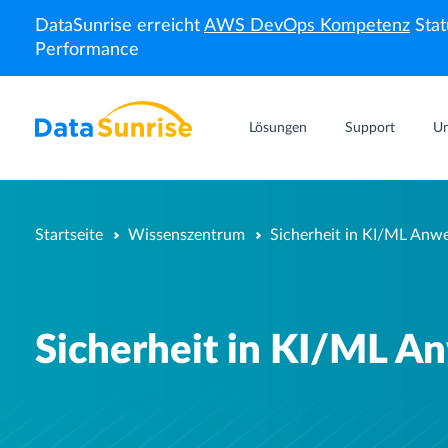
DataSunrise erreicht
AWS DevOps Kompetenz
Stat
Performance
Lösungen
Support
U
Startseite
Wissenszentrum
Sicherheit in KI/ML Anw
Sicherheit in KI/ML 