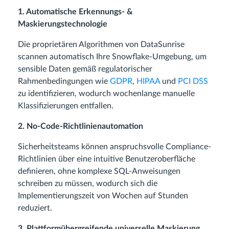
1. Automatische Erkennungs- &
Maskierungstechnologie
Die proprietären Algorithmen von DataSunrise
scannen automatisch Ihre Snowflake-Umgebung, um
sensible Daten gemäß regulatorischer
Rahmenbedingungen wie
GDPR
,
HIPAA
und
PCI DSS
zu identifizieren, wodurch wochenlange manuelle
Klassifizierungen entfallen.
2. No-Code-Richtlinienautomation
Sicherheitsteams können anspruchsvolle Compliance-
Richtlinien über eine intuitive Benutzeroberfläche
definieren, ohne komplexe SQL-Anweisungen
schreiben zu müssen, wodurch sich die
Implementierungszeit von Wochen auf Stunden
reduziert.
3. Plattformübergreifende universelle Maskierung