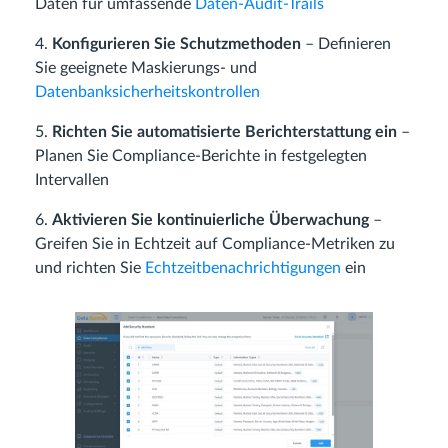
Daten für umfassende
Daten-Audit-Trails
4.
Konfigurieren Sie Schutzmethoden
– Definieren
Sie geeignete Maskierungs- und
Datenbanksicherheitskontrollen
5.
Richten Sie automatisierte Berichterstattung ein
–
Planen Sie Compliance-Berichte in festgelegten
Intervallen
6.
Aktivieren Sie kontinuierliche Überwachung
–
Greifen Sie in Echtzeit auf Compliance-Metriken zu
und richten Sie
Echtzeitbenachrichtigungen
ein