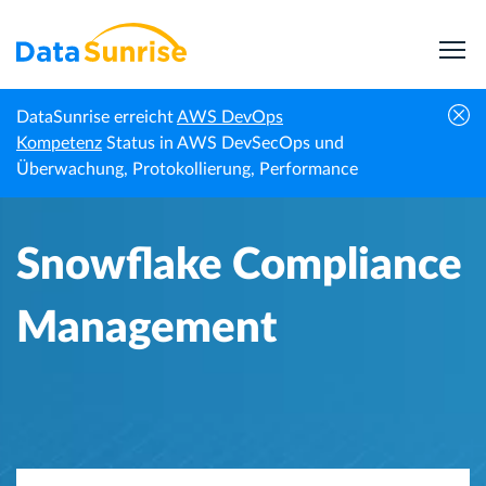
DataSunrise erreicht
AWS DevOps
Startseite
Wissenszentrum
Snowflake Compliance Management
Kompetenz
Status in AWS DevSecOps und
Überwachung, Protokollierung, Performance
Snowflake Compliance
Management